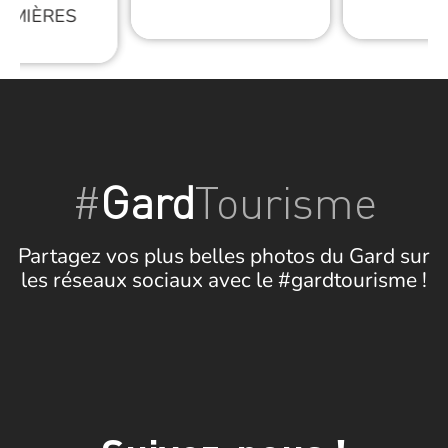
MMIÈRES
#
Gard
Tourisme
Partagez vos plus belles photos du Gard sur
les réseaux sociaux avec le #gardtourisme !