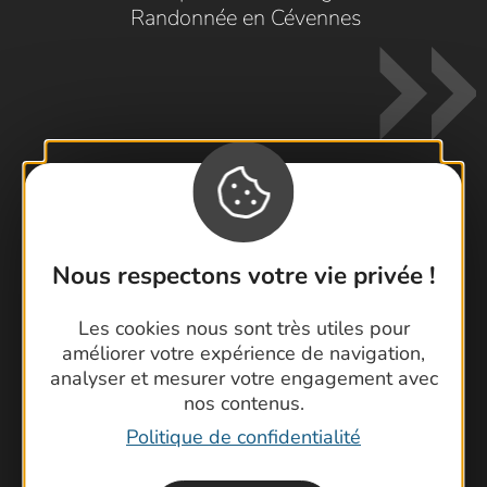
Randonnée en Cévennes
Contactez-nous !
Nous respectons votre vie privée !
Foire aux questions
Brochures
Les cookies nous sont très utiles pour
Cartoguides et Topoguides
améliorer votre expérience de navigation,
Latitude Gard
analyser et mesurer votre engagement avec
nos contenus.
Politique de confidentialité