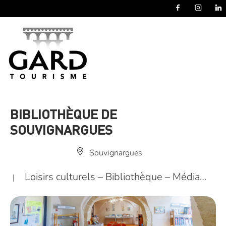
Panneau de gestion des cookies
BIBLIOTHÈQUE DE
SOUVIGNARGUES
Souvignargues
Loisirs culturels – Bibliothèque – Média…
|