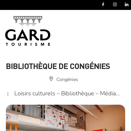
Panneau de gestion des cookies
BIBLIOTHÈQUE DE CONGÉNIES
Congénies
Loisirs culturels – Bibliothèque – Média…
|