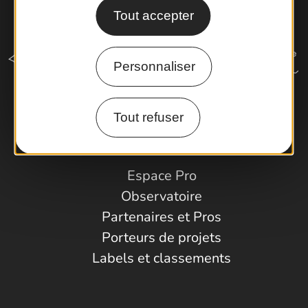
Tout accepter
Personnaliser
Tout refuser
Comment venir ?
Espace Pro
Observatoire
Partenaires et Pros
Porteurs de projets
Labels et classements