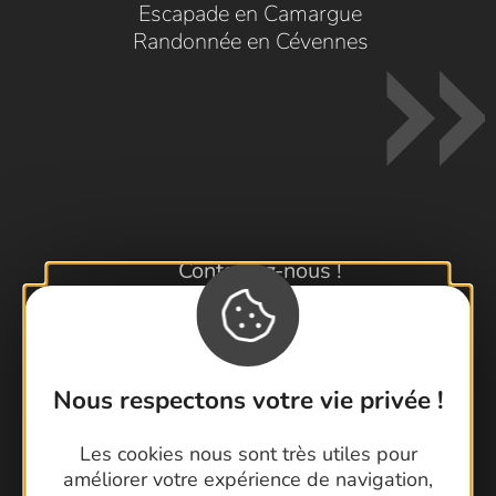
Escapade en Camargue
Randonnée en Cévennes
Contactez-nous !
Foire aux questions
Brochures
Cartoguides et Topoguides
Nous respectons votre vie privée !
Latitude Gard
Les cookies nous sont très utiles pour
améliorer votre expérience de navigation,