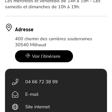
Les mercredis et vendredis de 14h à 19h – Les
samedis et dimanches de 10h à 19h.
Adresse
400 chemin des carrières souterraines
30540 Milhaud
Voir l’itinéraire
04 66 72 38 99
E-mail
Site internet