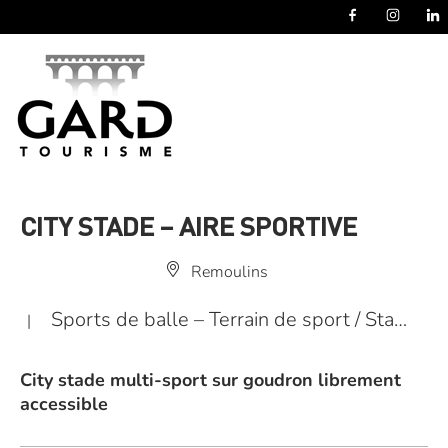
Panneau de gestion des cookies
CITY STADE – AIRE SPORTIVE
Remoulins
Sports de balle – Terrain de sport / Sta…
|
City stade multi-sport sur goudron librement
accessible