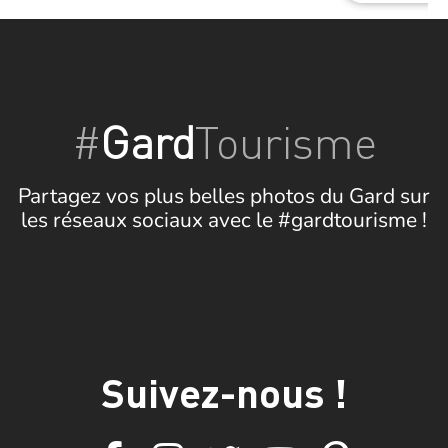
#
Gard
Tourisme
Partagez vos plus belles photos du Gard sur
les réseaux sociaux avec le #gardtourisme !
Suivez-nous !