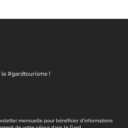
 le #gardtourisme !
letter mensuelle pour bénéficier d’informations
nement de votre séjour dans le Gard.