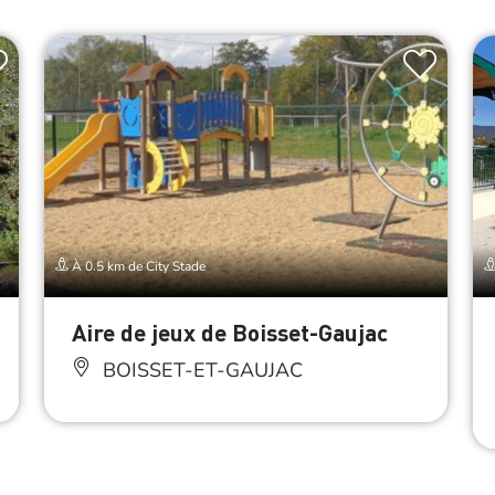
À 0.5 km de City Stade
Aire de jeux de Boisset-Gaujac
BOISSET-ET-GAUJAC