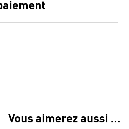
 paiement
Vous aimerez aussi …