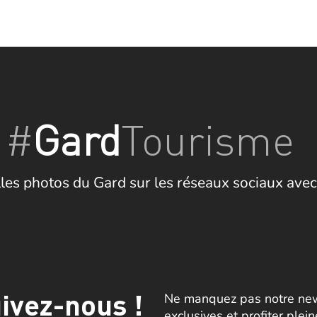
#
Gard
Tourisme
les photos du Gard sur les réseaux sociaux avec
ivez-nous !
Ne manquez pas notre news
exclusives et profiter plei