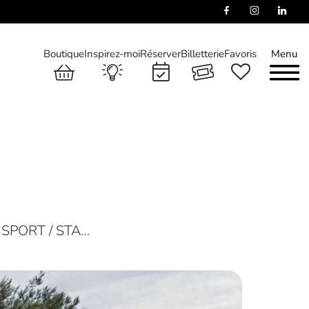
Boutique
Inspirez-moi
Réserver
Billetterie
Favoris
Menu
SPORT / STA…