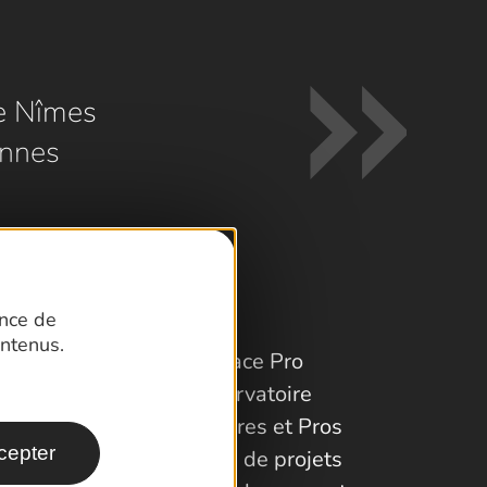
e Nîmes
nnes
ence de
ntenus.
Espace Pro
Observatoire
Partenaires et Pros
cepter
Porteurs de projets