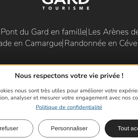
e Pont du Gard en famille
Les Arènes d
ade en Camargue
Randonnée en Céve
Nous respectons votre vie privée !
okies nous sont très utiles pour améliorer votre expéri
tion, analyser et mesurer votre engagement avec nos co
Politique de confidentialité
refuser
Personnaliser
Tout ac