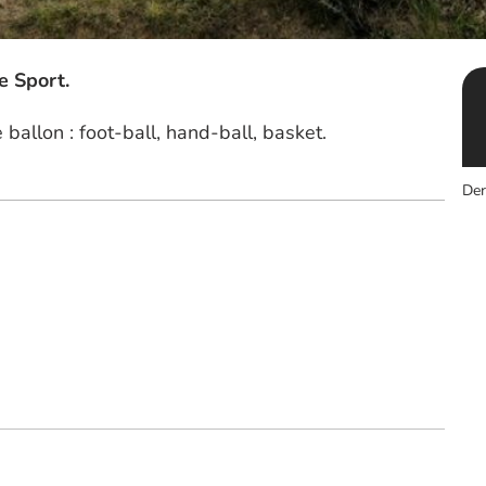
e Sport.
e ballon : foot-ball, hand-ball, basket.
Der