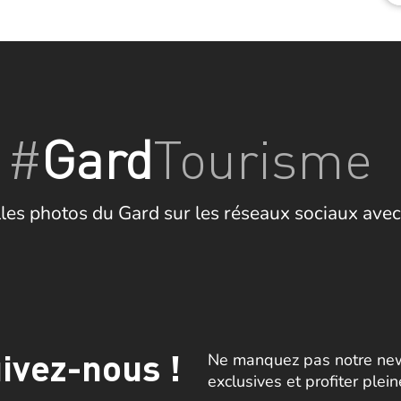
#
Gard
Tourisme
les photos du Gard sur les réseaux sociaux avec
ivez-nous !
Ne manquez pas notre news
exclusives et profiter plei