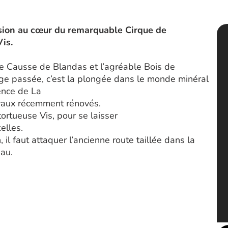
sion au cœur du remarquable Cirque de
Vis.
 le Causse de Blandas et l’agréable Bois de
ouge passée, c’est la plongée dans le monde minéral
gence de La
traux récemment rénovés.
 tortueuse Vis, pour se laisser
elles.
 il faut attaquer l’ancienne route taillée dans la
eau.