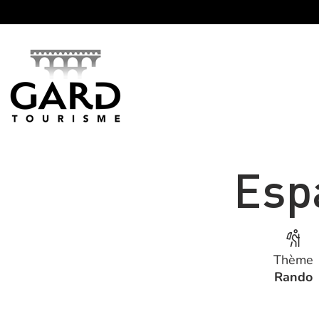
Panneau de gestion des cookies
Esp
Thème
Rando