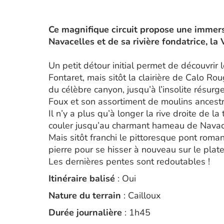
Ce magnifique circuit propose une immer
Navacelles et de sa rivière fondatrice, la 
Un petit détour initial permet de découvrir
Fontaret, mais sitôt la clairière de Calo R
du cé­lèbre canyon, jusqu’à l’insolite résur
Foux et son assortiment de moulins ances­
Il n’y a plus qu’à longer la rive droite de la
couler jusqu’au charmant hameau de Navac
Mais sitôt franchi le pittoresque pont roman,
pierre pour se hisser à nouveau sur le plat
Les dernières pentes sont redoutables !
Itinéraire balisé
: Oui
Nature du terrain
: Cailloux
Durée journalière
: 1h45