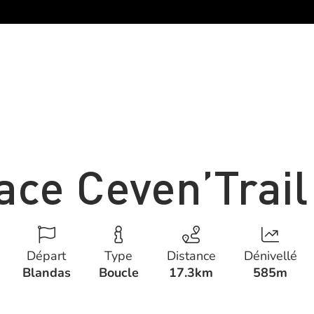
ace Ceven’Trail
Départ
Type
Distance
Dénivellé
Blandas
Boucle
17.3km
585m