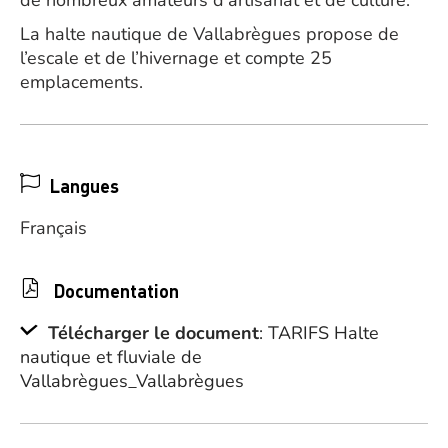
de nombreux amateurs d’artisanat et de culture.
La halte nautique de Vallabrègues propose de
l’escale et de l’hivernage et compte 25
emplacements.
Langues
Français
Documentation
Télécharger le document
: TARIFS Halte
nautique et fluviale de
Vallabrègues_Vallabrègues