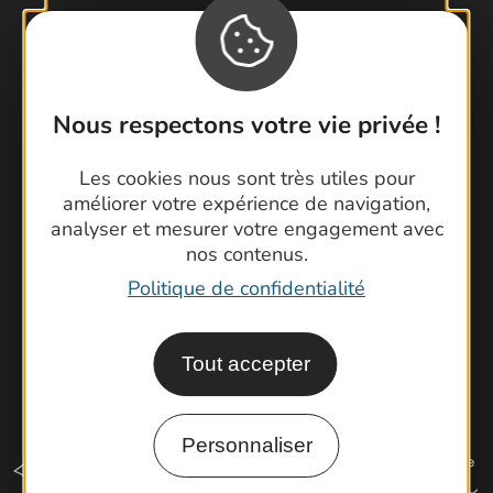
Contactez-nous !
Foire aux questions
Nous respectons votre vie privée !
Brochures
Cartoguides et Topoguides
Les cookies nous sont très utiles pour
améliorer votre expérience de navigation,
Latitude Gard
analyser et mesurer votre engagement avec
nos contenus.
Politique de confidentialité
Tout accepter
Personnaliser