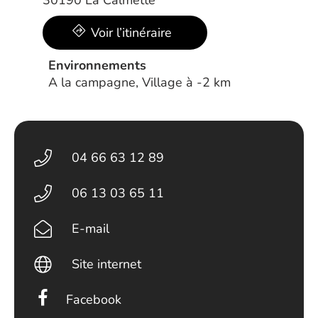
30190 La Calmette
Voir l’itinéraire
Environnements
A la campagne, Village à -2 km
04 66 63 12 89
06 13 03 65 11
E-mail
Site internet
Facebook