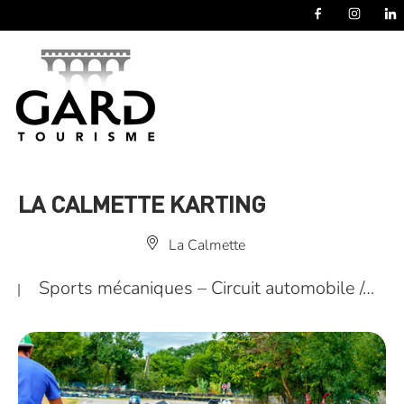
Panneau de gestion des cookies
LA CALMETTE KARTING
La Calmette
Sports mécaniques – Circuit automobile /…
|