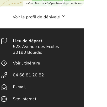
| Map data ©
Leaflet
OpenStreetMap contributors
Voir le profil de dénivelé
Lieu de départ
523 Avenue des Ecoles
30190 Bourdic
Voir l’itinéraire
04 66 81 20 82
E-mail
Site internet