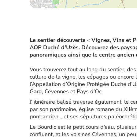
Le sentier découverte « Vignes, Vins et 
AOP Duché d’Uzès. Découvrez des paysag
panoramiques ainsi que le centre ancien d
Vous trouverez tout au long du sentier, des
culture de la vigne, les cépages ou encore
l’Appellation d’Origine Protégée Duché d’U
Gard, Cévennes et Pays d’Oc.
l’ itinéraire balisé traverse également, le 
par son patrimoine, église romane du XIIèm
pont ancien… et ses sépultures paléochréti
Le Bourdic est le petit cours d’eau, plusie
confluent, et les voisines Cévennes, un peu 