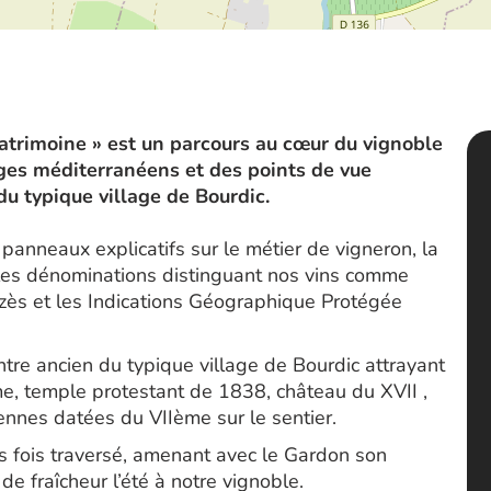
Patrimoine » est un parcours au cœur du vignoble
es méditerranéens et des points de vue
u typique village de Bourdic.
 panneaux explicatifs sur le métier de vigneron, la
 les dénominations distinguant nos vins comme
zès et les Indications Géographique Protégée
centre ancien du typique village de Bourdic attrayant
e, temple protestant de 1838, château du XVII ,
ennes datées du VIIème sur le sentier.
urs fois traversé, amenant avec le Gardon son
de fraîcheur l’été à notre vignoble.