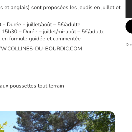
 et anglais) sont proposées les jeudis en juillet et
 Durée – juillet/août – 5€/adulte
 15h30 – Durée – juillet/mi-août – 5€/adulte
nt en formule guidée et commentée
Der
W.COLLINES-DU-BOURDIC.COM
 aux poussettes tout terrain