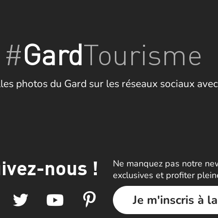
#
Gard
Tourisme
les photos du Gard sur les réseaux sociaux avec
ivez-nous !
Ne manquez pas notre news
exclusives et profiter plei
Je m'inscris à l