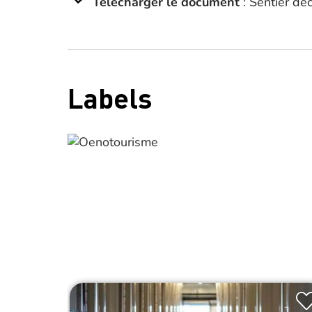
Télécharger le document
: Sentier dé
Labels