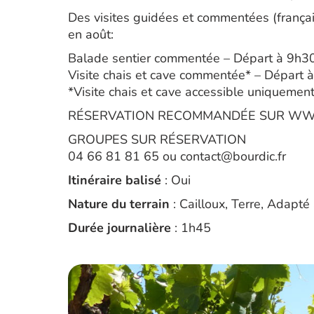
Des visites guidées et commentées (français
en août:
Balade sentier commentée – Départ à 9h30 –
Visite chais et cave commentée* – Départ à
*Visite chais et cave accessible uniqueme
RÉSERVATION RECOMMANDÉE SUR WW
GROUPES SUR RÉSERVATION
04 66 81 81 65 ou contact@bourdic.fr
Itinéraire balisé
: Oui
Nature du terrain
: Cailloux, Terre, Adapté
Durée journalière
: 1h45