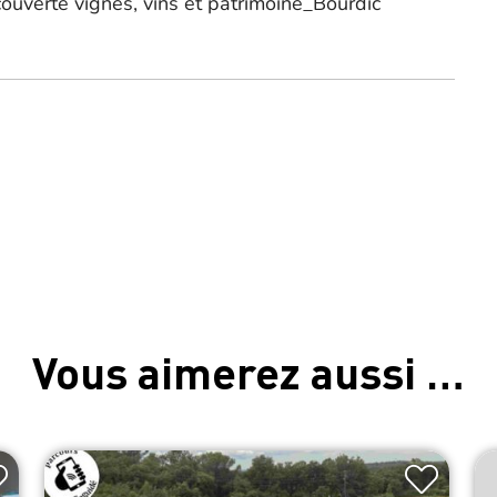
couverte vignes, vins et patrimoine_Bourdic
Vous aimerez aussi …