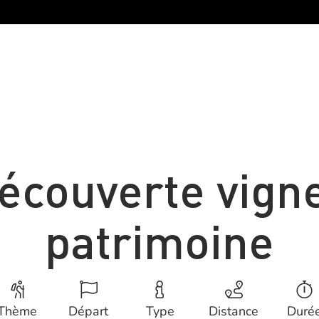
écouverte vigne
patrimoine
Thème
Départ
Type
Distance
Duré