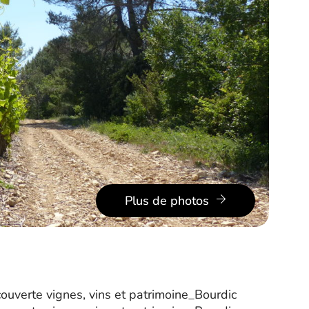
Plus de photos
couverte vignes, vins et patrimoine_Bourdic