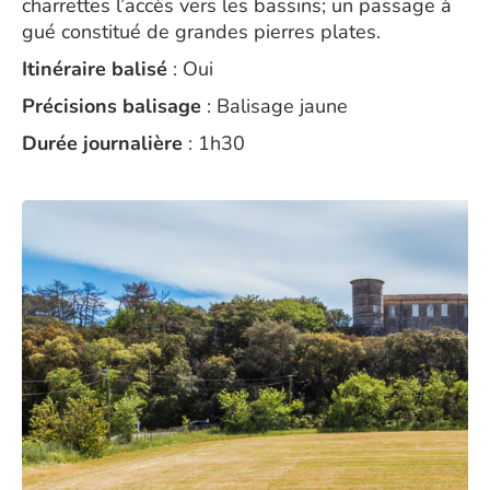
charrettes l’accès vers les bassins; un passage à
gué constitué de grandes pierres plates.
Itinéraire balisé
: Oui
Précisions balisage
: Balisage jaune
Durée journalière
: 1h30