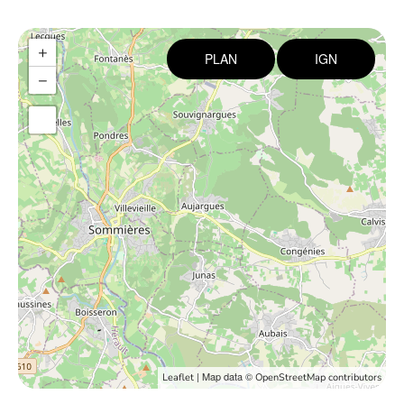
+
PLAN
IGN
−
| Map data ©
Leaflet
OpenStreetMap contributors