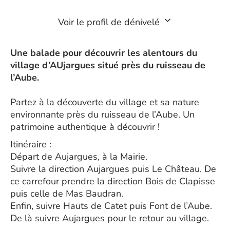
Voir le profil de dénivelé
Une balade pour découvrir les alentours du
village d’AUjargues situé près du ruisseau de
l’Aube.
Partez à la découverte du village et sa nature
environnante près du ruisseau de l’Aube. Un
patrimoine authentique à découvrir !
Itinéraire :
Départ de Aujargues, à la Mairie.
Suivre la direction Aujargues puis Le Château. De
ce carrefour prendre la direction Bois de Clapisse
puis celle de Mas Baudran.
Enfin, suivre Hauts de Catet puis Font de l’Aube.
De là suivre Aujargues pour le retour au village.