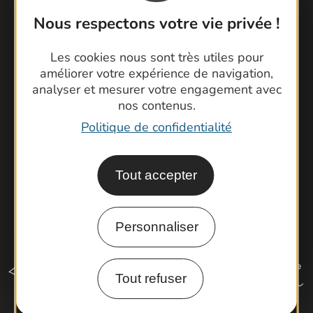
Contactez-nous !
Nous respectons votre vie privée !
Foire aux questions
Les cookies nous sont très utiles pour
Brochures
améliorer votre expérience de navigation,
Cartoguides et Topoguides
analyser et mesurer votre engagement avec
Latitude Gard
nos contenus.
Politique de confidentialité
Tout accepter
Personnaliser
Tout refuser