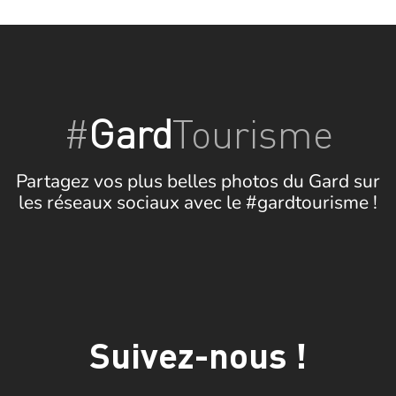
#
Gard
Tourisme
Partagez vos plus belles photos du Gard sur
les réseaux sociaux avec le #gardtourisme !
Suivez-nous !