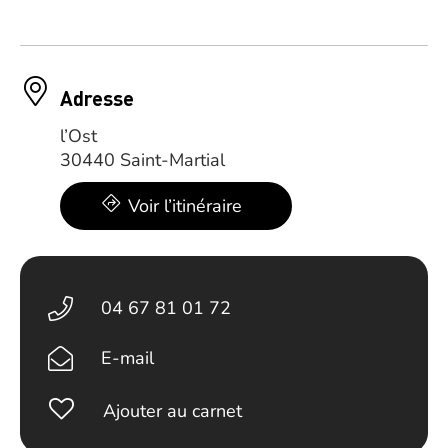
Adresse
l’Ost
30440 Saint-Martial
Voir l’itinéraire
04 67 81 01 72
E-mail
Ajouter au carnet