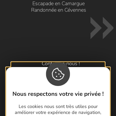
Escapade en Camargue
Randonnée en Cévennes
Contactez-nous !
Foire aux questions
Brochures
Cartoguides et Topoguides
Nous respectons votre vie privée !
Latitude Gard
Les cookies nous sont très utiles pour
améliorer votre expérience de navigation,