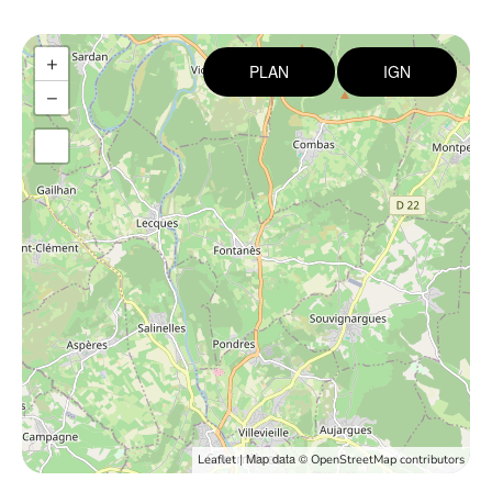
+
PLAN
IGN
−
| Map data ©
Leaflet
OpenStreetMap contributors