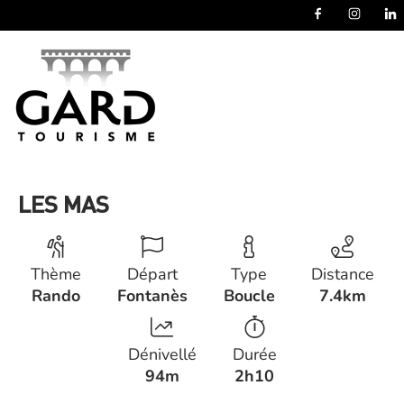
Panneau de gestion des cookies
LES MAS
Thème
Départ
Type
Distance
Rando
Fontanès
Boucle
7.4km
Dénivellé
Durée
94m
2h10