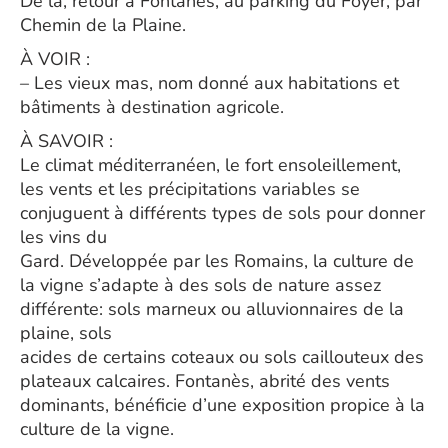
De là, retour à Fontanès, au parking du Foyer, par
Chemin de la Plaine.
À VOIR :
– Les vieux mas, nom donné aux habitations et
bâtiments à destination agricole.
À SAVOIR :
Le climat méditerranéen, le fort ensoleillement,
les vents et les précipitations variables se
conjuguent à différents types de sols pour donner
les vins du
Gard. Développée par les Romains, la culture de
la vigne s’adapte à des sols de nature assez
différente: sols marneux ou alluvionnaires de la
plaine, sols
acides de certains coteaux ou sols caillouteux des
plateaux calcaires. Fontanès, abrité des vents
dominants, bénéficie d’une exposition propice à la
culture de la vigne.