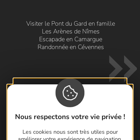
Visiter le Pont du Gard en famille
Les Arènes de Nîmes
Escapade en Camargue
Randonnée en Cévennes
Contactez-nous !
Nous respectons votre vie privée !
Foire aux questions
Brochures
Les cookies nous sont très utiles pour
améliorer votre expérience de navigation,
Cartoguides et Topoguides