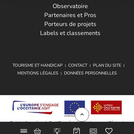
Observatoire
Partenaires et Pros
Porteurs de projets
Labels et classements
TOURISME ET HANDICAP
CONTACT
PLAN DU SITE
MENTIONS LÉGALES
DONNÉES PERSONNELLES
Projet cofinancé par le Fond Européen de Développement Régional