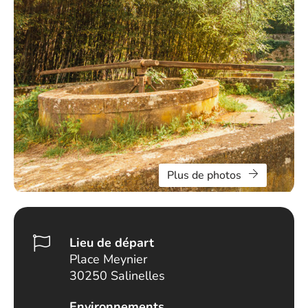
Plus de photos
Lieu de départ
Place Meynier
30250 Salinelles
Environnements