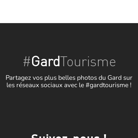
#
Gard
Tourisme
Partagez vos plus belles photos du Gard sur
les réseaux sociaux avec le #gardtourisme !
Suivez-nous !