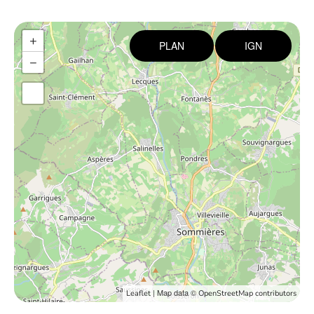
+
PLAN
IGN
−
| Map data ©
Leaflet
OpenStreetMap contributors