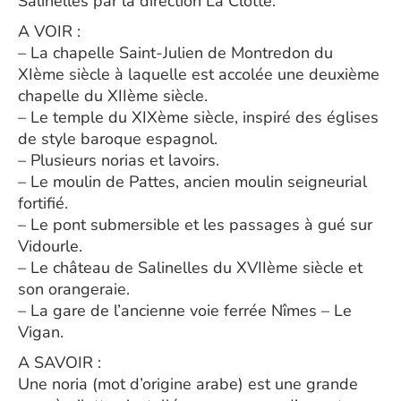
Salinelles par la direction La Clotte.
A VOIR :
– La chapelle Saint-Julien de Montredon du
XIème siècle à laquelle est accolée une deuxième
chapelle du XIIème siècle.
– Le temple du XIXème siècle, inspiré des églises
de style baroque espagnol.
– Plusieurs norias et lavoirs.
– Le moulin de Pattes, ancien moulin seigneurial
fortifié.
– Le pont submersible et les passages à gué sur
Vidourle.
– Le château de Salinelles du XVIIème siècle et
son orangeraie.
– La gare de l’ancienne voie ferrée Nîmes – Le
Vigan.
A SAVOIR :
Une noria (mot d’origine arabe) est une grande