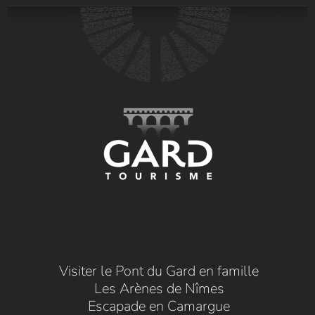
Visiter le Pont du Gard en famille
Les Arènes de Nîmes
Escapade en Camargue