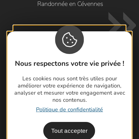
Randonnée en Cévennes
Nous respectons votre vie privée !
Contactez-nous !
Foire aux questions
Les cookies nous sont très utiles pour
améliorer votre expérience de navigation,
Brochures
analyser et mesurer votre engagement avec
Cartoguides et Topoguides
nos contenus.
Latitude Gard
Politique de confidentialité
Tout accepter