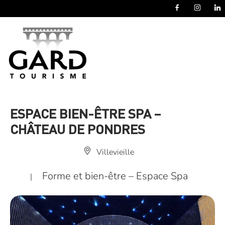
Panneau de gestion des cookies
ESPACE BIEN-ÊTRE SPA –
CHÂTEAU DE PONDRES
Villevieille
Forme et bien-être – Espace Spa
|