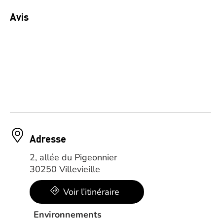
Avis
Adresse
2, allée du Pigeonnier
30250 Villevieille
Voir l’itinéraire
Environnements