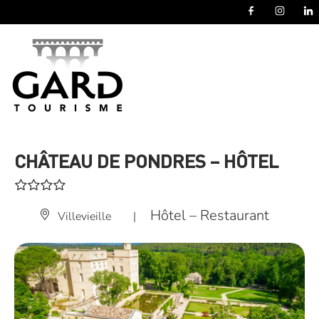
Panneau de gestion des cookies
CHÂTEAU DE PONDRES – HÔTEL
Hôtel – Restaurant
Villevieille
|