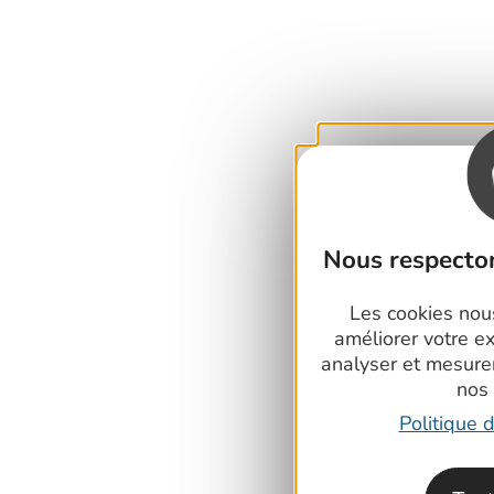
Nous respecton
Les cookies nous
améliorer votre e
analyser et mesure
nos
Politique d