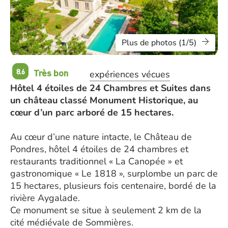
Plus de photos (1/5)
Très bon
8.6
expériences vécues
Hôtel 4 étoiles de 24 Chambres et Suites dans
un château classé Monument Historique, au
cœur d’un parc arboré de 15 hectares.
Au cœur d’une nature intacte, le Château de
Pondres, hôtel 4 étoiles de 24 chambres et
restaurants traditionnel « La Canopée » et
gastronomique « Le 1818 », surplombe un parc de
15 hectares, plusieurs fois centenaire, bordé de la
rivière Aygalade.
Ce monument se situe à seulement 2 km de la
cité médiévale de Sommières.