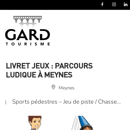
Panneau de gestion des cookies
LIVRET JEUX : PARCOURS
LUDIQUE À MEYNES
Meynes
Sports pédestres – Jeu de piste / Chasse…
|