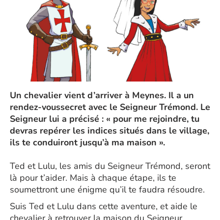
Un chevalier vient d’arriver à Meynes. Il a un
rendez-voussecret avec le Seigneur Trémond. Le
Seigneur lui a précisé : « pour me rejoindre, tu
devras repérer les indices situés dans le village,
ils te conduiront jusqu’à ma maison ».
Ted et Lulu, les amis du Seigneur Trémond, seront
là pour t’aider. Mais à chaque étape, ils te
soumettront une énigme qu’il te faudra résoudre.
Suis Ted et Lulu dans cette aventure, et aide le
chevalier à retrouver la maison du Seigneur