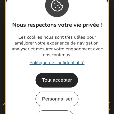
Contactez-nous !
Foire aux questions
Nous respectons votre vie privée !
Brochures
Cartoguides et Topoguides
Les cookies nous sont très utiles pour
améliorer votre expérience de navigation,
Latitude Gard
analyser et mesurer votre engagement avec
nos contenus.
Politique de confidentialité
Tout accepter
Personnaliser