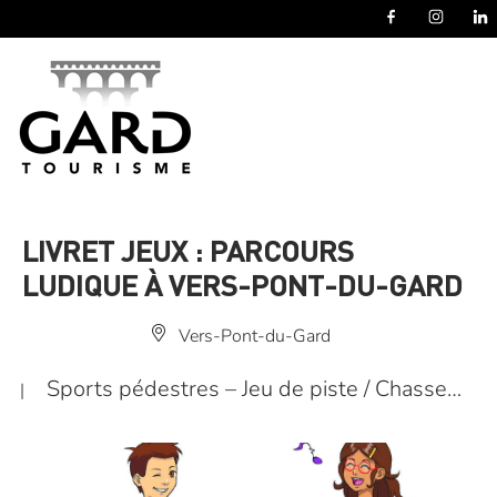
Panneau de gestion des cookies
LIVRET JEUX : PARCOURS
LUDIQUE À VERS-PONT-DU-GARD
Vers-Pont-du-Gard
Sports pédestres – Jeu de piste / Chasse…
|