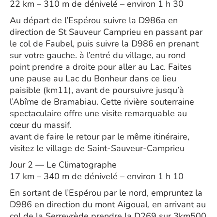
22 km – 310 m de dénivelé – environ 1 h 30
Au départ de l’Espérou suivre la D986a en
direction de St Sauveur Camprieu en passant par
le col de Faubel, puis suivre la D986 en prenant
sur votre gauche. à l’entré du village, au rond
point prendre a droite pour aller au Lac. Faites
une pause au Lac du Bonheur dans ce lieu
paisible (km11), avant de poursuivre jusqu’à
l’Abîme de Bramabiau. Cette rivière souterraine
spectaculaire offre une visite remarquable au
cœur du massif.​
avant de faire le retour par le même itinéraire,
visitez le village de Saint-Sauveur-Camprieu
Jour 2 — Le Climatographe
17 km – 340 m de dénivelé – environ 1 h 10
En sortant de l’Espérou par le nord, empruntez la
D986 en direction du mont Aigoual, en arrivant au
col de la Serreyrède prendre la D269 sur 3km500