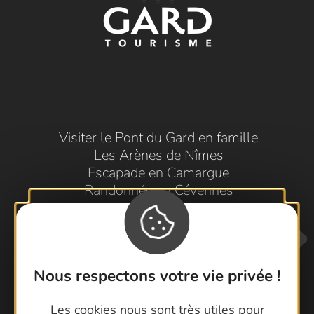
Visiter le Pont du Gard en famille
Les Arènes de Nîmes
Escapade en Camargue
Randonnée en Cévennes
Nous respectons votre vie privée !
Les cookies nous sont très utiles pour