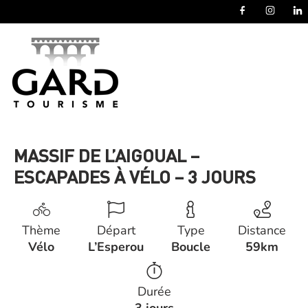
Panneau de gestion des cookies
MASSIF DE L’AIGOUAL –
ESCAPADES À VÉLO – 3 JOURS
Thème
Départ
Type
Distance
Vélo
L’Esperou
Boucle
59km
Durée