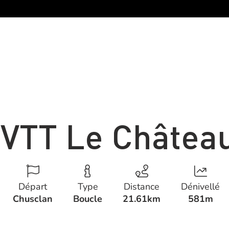
 VTT Le Château
Départ
Type
Distance
Dénivellé
Chusclan
Boucle
21.61km
581m