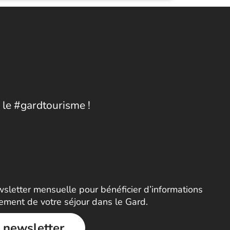
 le #gardtourisme !
letter mensuelle pour bénéficier d’informations
nement de votre séjour dans le Gard.
a newsletter