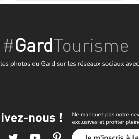
#
Gard
Tourisme
les photos du Gard sur les réseaux sociaux avec
ivez-nous !
Ne manquez pas notre news
exclusives et profiter plei
Je m'inscris à l