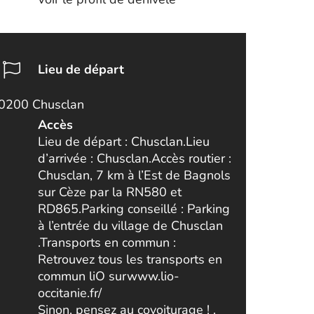
Lieu de départ
0200 Chusclan
Accès
Lieu de départ : Chusclan.Lieu
d’arrivée : Chusclan.Accès routier :
Chusclan, 7 km à l’Est de Bagnols
sur Cèze par la RN580 et
RD865.Parking conseillé : Parking
à l’entrée du village de Chusclan
.Transports en commun :
Retrouvez tous les transports en
commun liO surwww.lio-
occitanie.fr/
Sinon, pensez au covoiturage ! .