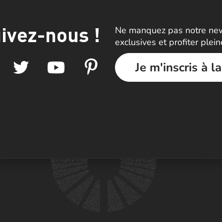
ivez-nous !
Ne manquez pas notre news
exclusives et profiter plei
Je m'inscris à l