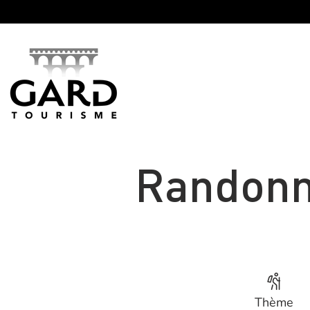
Panneau de gestion des cookies
Randonn
Thème