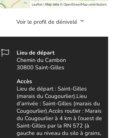
| Map data ©
Leaflet
OpenStreetMap contributors
Voir le profil de dénivelé
Lieu de départ
Chemin du Cambon
30800 Saint-Gilles
Accès
Lieu de départ : Saint-Gilles
(marais du Cougourlier).Lieu
d’arrivée : Saint-Gilles (marais du
Cougourlier).Accès routier : Marais
du Cougourlier à 4 km à l’ouest de
Saint-Gilles par la RN 572 (à
gauche au niveau du silo à grains,