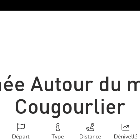
ée Autour du m
Cougourlier
Départ
Type
Distance
Dénivellé