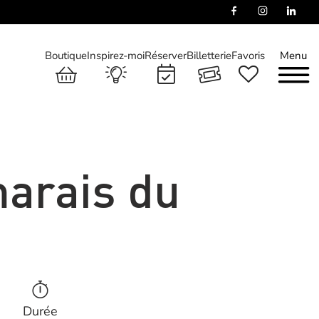
Boutique
Inspirez-moi
Réserver
Billetterie
Favoris
Menu
arais du
Durée