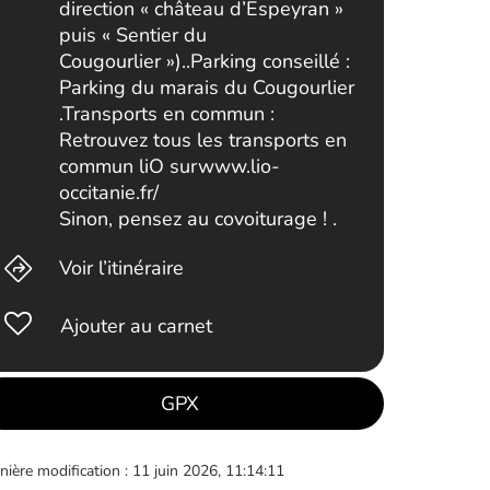
direction « château d’Espeyran »
puis « Sentier du
Cougourlier »)..Parking conseillé :
Parking du marais du Cougourlier
.Transports en commun :
Retrouvez tous les transports en
commun liO surwww.lio-
occitanie.fr/
Sinon, pensez au covoiturage ! .
Voir l’itinéraire
Ajouter au carnet
GPX
nière modification : 11 juin 2026, 11:14:11