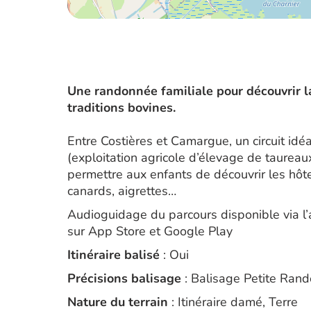
Une randonnée familiale pour découvrir la
traditions bovines.
Entre Costières et Camargue, un circuit idé
(exploitation agricole d’élevage de taureau
permettre aux enfants de découvrir les hôtes
canards, aigrettes…
Audioguidage du parcours disponible via l
sur App Store et Google Play
Itinéraire balisé
: Oui
Précisions balisage
: Balisage Petite Ran
Nature du terrain
: Itinéraire damé, Terre