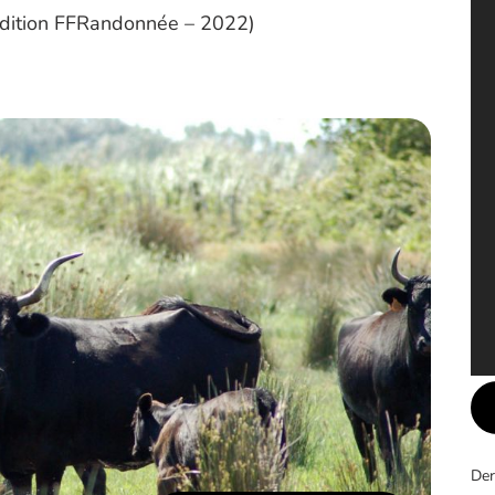
édition FFRandonnée – 2022)
Der