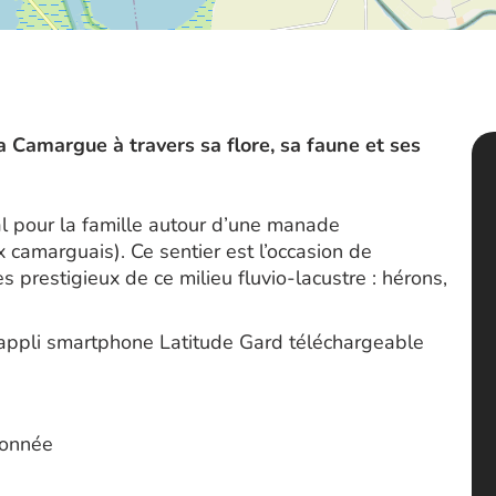
 Camargue à travers sa flore, sa faune et ses
al pour la famille autour d’une manade
x camarguais). Ce sentier est l’occasion de
 prestigieux de ce milieu fluvio-lacustre : hérons,
’appli smartphone Latitude Gard téléchargeable
donnée