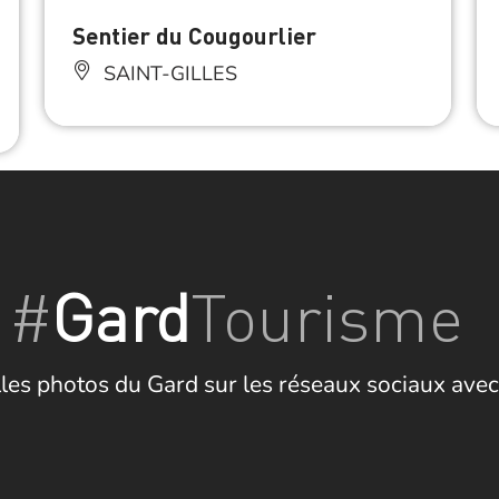
Sentier du Cougourlier
SAINT-GILLES
#
Gard
Tourisme
les photos du Gard sur les réseaux sociaux avec