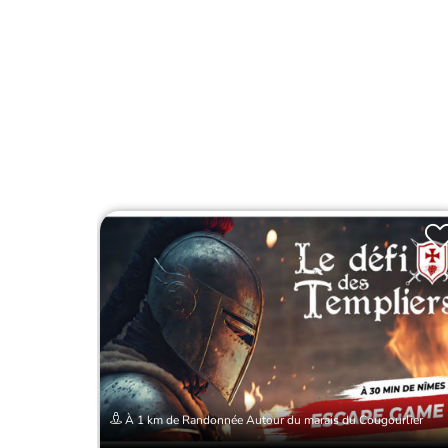
À 1 km de Randonnée Autour du marais du Cougourlier