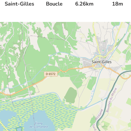
Saint-Gilles
Boucle
6.26km
18m