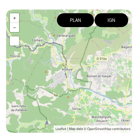
+
PLAN
IGN
−
| Map data ©
Leaflet
OpenStreetMap contributors