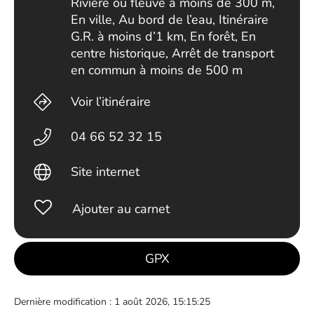
Rivière ou fleuve à moins de 300 m,
En ville, Au bord de l’eau, Itinéraire
G.R. à moins d’1 km, En forêt, En
centre historique, Arrêt de transport
en commun à moins de 500 m
Voir l’itinéraire
04 66 52 32 15
Site internet
Ajouter au carnet
GPX
Dernière modification : 1 août 2026, 15:15:25