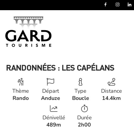
Panneau de gestion des cookies
RANDONNÉES : LES CAPÉLANS
Thème
Départ
Type
Distance
Rando
Anduze
Boucle
14.4km
Dénivellé
Durée
489m
2h00