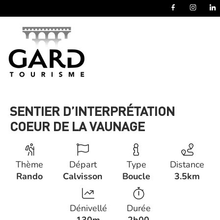
Panneau de gestion des cookies
SENTIER D’INTERPRÉTATION
COEUR DE LA VAUNAGE
Thème
Départ
Type
Distance
Rando
Calvisson
Boucle
3.5km
Dénivellé
Durée