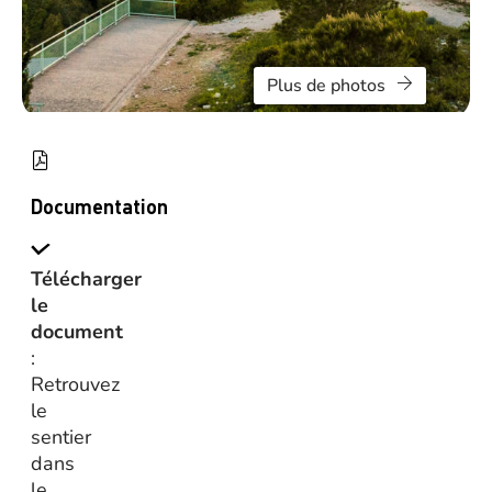
Plus de photos
Documentation
Télécharger
le
document
:
Retrouvez
le
sentier
dans
le