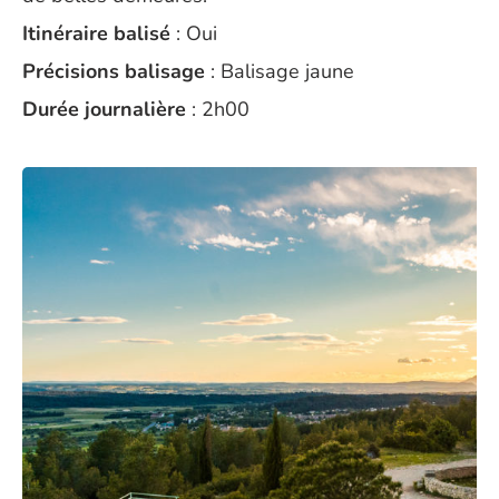
Itinéraire balisé
: Oui
Précisions balisage
: Balisage jaune
Durée journalière
: 2h00