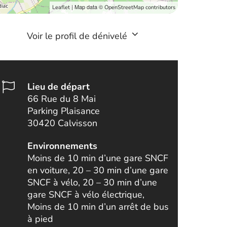
| Map data ©
Leaflet
OpenStreetMap contributors
Voir le profil de dénivelé
Lieu de départ
66 Rue du 8 Mai
Parking Plaisance
30420 Calvisson
Environnements
Moins de 10 min d’une gare SNCF
en voiture, 20 – 30 min d’une gare
SNCF à vélo, 20 – 30 min d’une
gare SNCF à vélo électrique,
Moins de 10 min d’un arrêt de bus
à pied