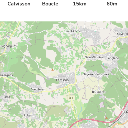
Calvisson
Boucle
15km
60m