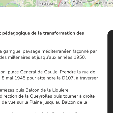
t pédagogique de la transformation des
 la garrigue, paysage méditerranéen façonné par
 des millénaires et jusqu’aux années 1950.
son, place Général de Gaulle. Prendre la rue de
du 8 mai 1945 pour atteindre la D107, à traverser
rnèzes puis Balcon de la Liquière.
 direction de la Queyrolles puis tourner à droite
s de vue sur la Plaine jusqu’au Balcon de la