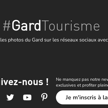
#
Gard
Tourisme
les photos du Gard sur les réseaux sociaux avec
ivez-nous !
Ne manquez pas notre news
exclusives et profiter plei
Je m'inscris à l