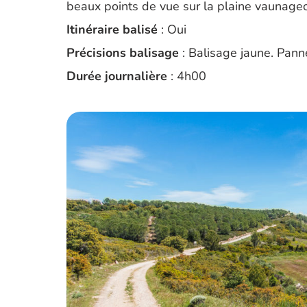
beaux points de vue sur la plaine vaunageo
Itinéraire balisé
: Oui
Précisions balisage
: Balisage jaune. Pann
Durée journalière
: 4h00