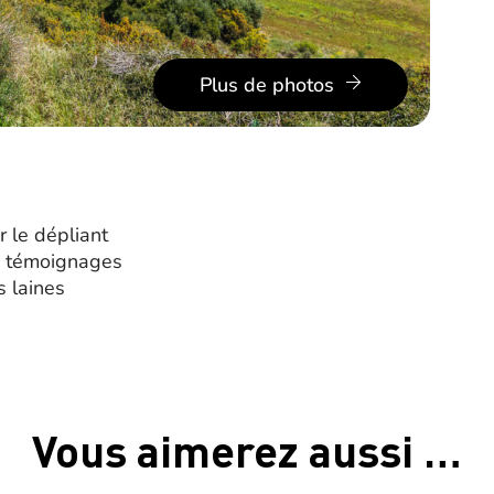
Plus de photos
r le dépliant
es témoignages
s laines
Vous aimerez aussi …