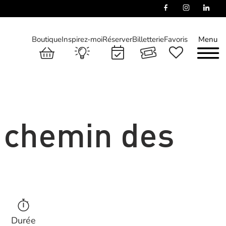
Boutique
Inspirez-moi
Réserver
Billetterie
Favoris
Menu
e chemin des
Durée