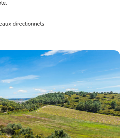
le.
eaux directionnels.