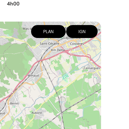
4h00
PLAN
IGN