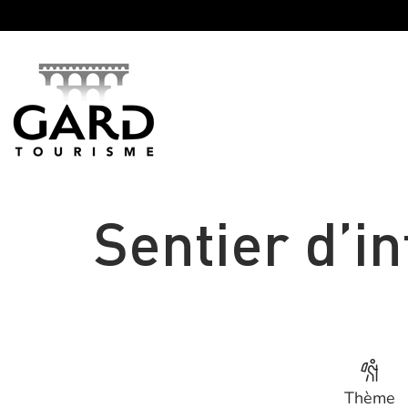
Panneau de gestion des cookies
Sentier d’i
Thème