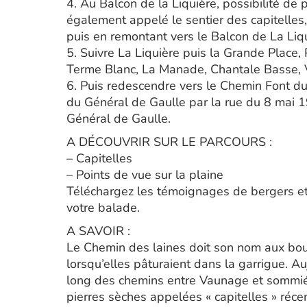
4. Au Balcon de la Liquière, possibilité de
également appelé le sentier des capitelles
puis en remontant vers le Balcon de La Liq
5. Suivre La Liquière puis la Grande Place
Terme Blanc, La Manade, Chantale Basse, 
6. Puis redescendre vers le Chemin Font du
du Général de Gaulle par la rue du 8 mai 1
Général de Gaulle.
A DÉCOUVRIR SUR LE PARCOURS :
– Capitelles
– Points de vue sur la plaine
Téléchargez les témoignages de bergers et d
votre balade.
A SAVOIR :
Le Chemin des laines doit son nom aux bout
lorsqu’elles pâturaient dans la garrigue. 
long des chemins entre Vaunage et sommiér
pierres sèches appelées « capitelles » réc