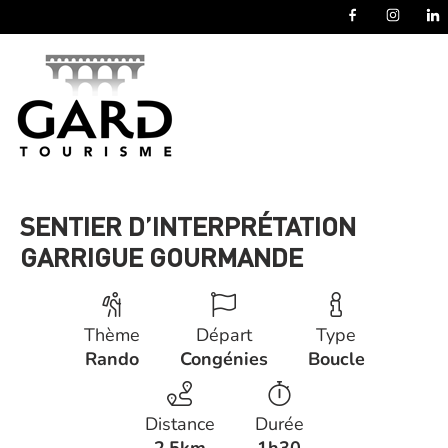
Panneau de gestion des cookies
SENTIER D’INTERPRÉTATION
GARRIGUE GOURMANDE
Thème
Départ
Type
Rando
Congénies
Boucle
Distance
Durée