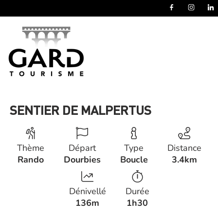
Panneau de gestion des cookies
SENTIER DE MALPERTUS
Thème
Départ
Type
Distance
Rando
Dourbies
Boucle
3.4km
Dénivellé
Durée
136m
1h30