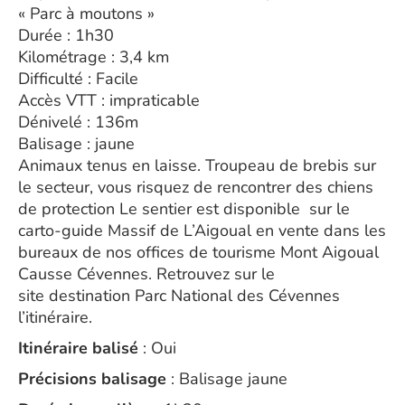
« Parc à moutons »
Durée : 1h30
Kilométrage : 3,4 km
Difficulté : Facile
Accès VTT : impraticable
Dénivelé : 136m
Balisage : jaune
Animaux tenus en laisse. Troupeau de brebis sur
le secteur, vous risquez de rencontrer des chiens
de protection Le sentier est disponible sur le
carto-guide Massif de L’Aigoual en vente dans les
bureaux de nos offices de tourisme Mont Aigoual
Causse Cévennes. Retrouvez sur le
site destination Parc National des Cévennes
l’itinéraire.
Itinéraire balisé
: Oui
Précisions balisage
: Balisage jaune