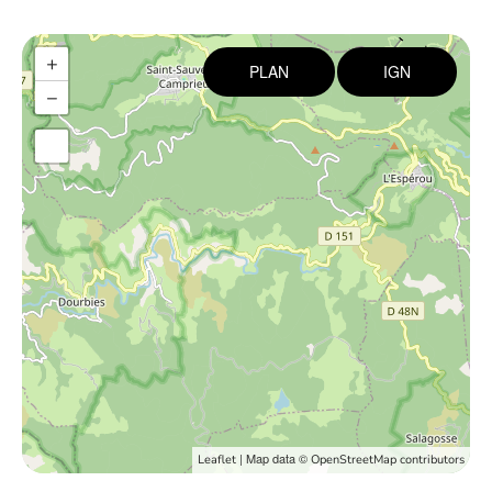
+
PLAN
IGN
−
| Map data ©
Leaflet
OpenStreetMap contributors