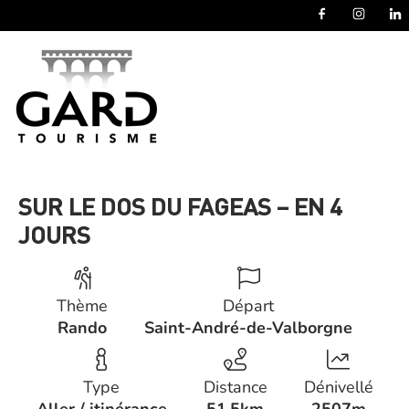
Panneau de gestion des cookies
SUR LE DOS DU FAGEAS – EN 4
JOURS
Thème
Départ
Rando
Saint-André-de-Valborgne
Type
Distance
Dénivellé