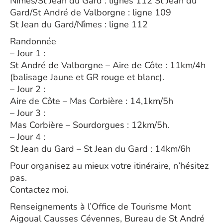
Nîmes/St Jean du Gard : lignes 112 St Jean du
Gard/St André de Valborgne : ligne 109
St Jean du Gard/Nîmes : ligne 112
Randonnée
– Jour 1 :
St André de Valborgne – Aire de Côte : 11km/4h
(balisage Jaune et GR rouge et blanc).
– Jour 2 :
Aire de Côte – Mas Corbière : 14,1km/5h
– Jour 3 :
Mas Corbière – Sourdorgues : 12km/5h.
– Jour 4 :
St Jean du Gard – St Jean du Gard : 14km/6h
Pour organisez au mieux votre itinéraire, n’hésitez
pas.
Contactez moi.
Renseignements à l’Office de Tourisme Mont
Aigoual Causses Cévennes, Bureau de St André