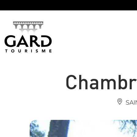
Panneau de gestion des cookies
Chambre
SAI