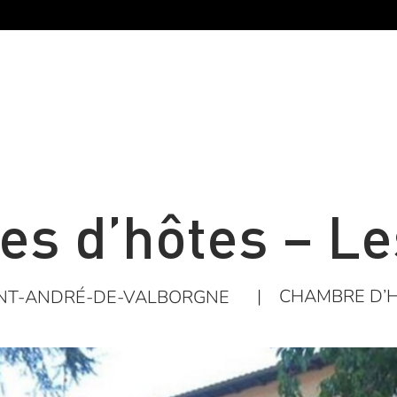
s d’hôtes – Le
|
CHAMBRE D’
NT-ANDRÉ-DE-VALBORGNE