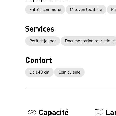
Entrée commune
Mitoyen locataire
Pa
Services
Petit déjeuner
Documentation touristique
Confort
Lit 140 cm
Coin cuisine
Capacité
La