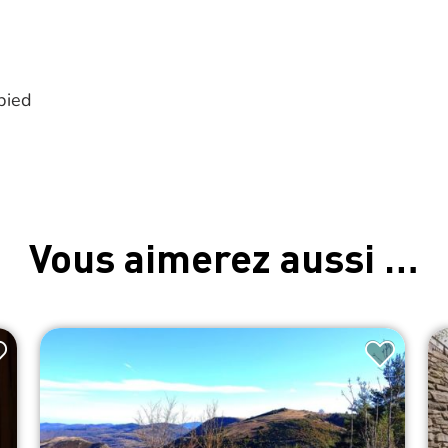
pied
Vous aimerez aussi …