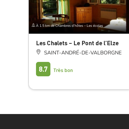
À 1.5 km de Chambres d’hôtes – Les écoles
Les Chalets – Le Pont de l’Elze
SAINT-ANDRÉ-DE-VALBORGNE
8.7
Très bon