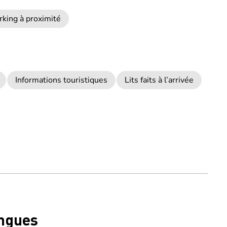
rking à proximité
Informations touristiques
Lits faits à l’arrivée
ngues