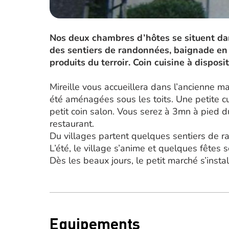
Nos deux chambres d’hôtes se situent dan
des sentiers de randonnées, baignade en r
produits du terroir. Coin cuisine à disposit
Mireille vous accueillera dans l’ancienne m
été aménagées sous les toits. Une petite cu
petit coin salon. Vous serez à 3mn à pied 
restaurant.
Du villages partent quelques sentiers de r
L’été, le village s’anime et quelques fêtes s
Dès les beaux jours, le petit marché s’inst
Equipements