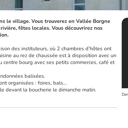
s le village. Vous trouverez en Vallée Borgne
ivière, fêtes locales. Vous découvrirez nos
ion.
aison des instituteurs, où 2 chambres d’hôtes ont
isine au rez de chaussée est à disposition avec un
du centre bourg avec ses petits commerces, café et
andonnées balisées.
ont organisées : foires, bals…
alle devant la boucherie le dimanche matin.
Der