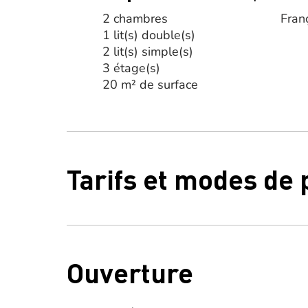
2 chambres
Fran
1 lit(s) double(s)
2 lit(s) simple(s)
3 étage(s)
20 m² de surface
Tarifs et modes de
Ouverture