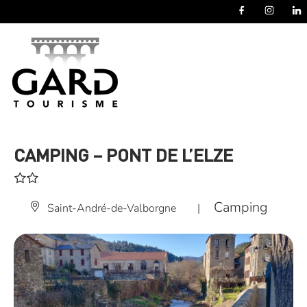
Panneau de gestion des cookies
CAMPING – PONT DE L’ELZE
Camping
Saint-André-de-Valborgne
|