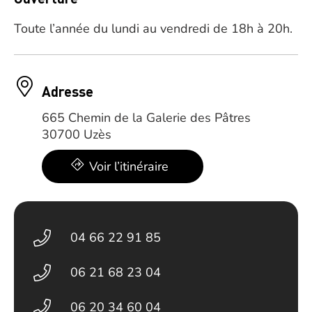
Toute l’année du lundi au vendredi de 18h à 20h.
Adresse
665 Chemin de la Galerie des Pâtres
30700 Uzès
Voir l’itinéraire
04 66 22 91 85
06 21 68 23 04
06 20 34 60 04