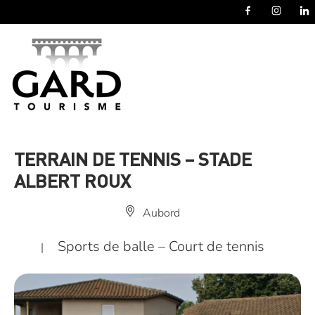
Panneau de gestion des cookies
TERRAIN DE TENNIS – STADE
ALBERT ROUX
Aubord
Sports de balle – Court de tennis
|