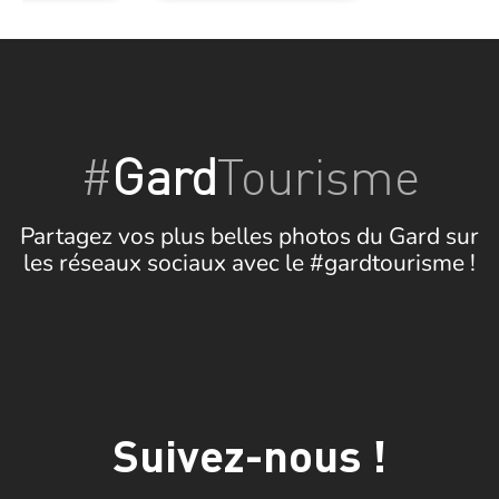
#
Gard
Tourisme
Partagez vos plus belles photos du Gard sur
les réseaux sociaux avec le #gardtourisme !
Suivez-nous !