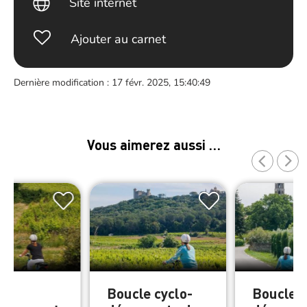
Site internet
Ajouter au carnet
Dernière modification : 17 févr. 2025, 15:40:49
Vous aimerez aussi …
e
Boucle cyclo-
Boucle c