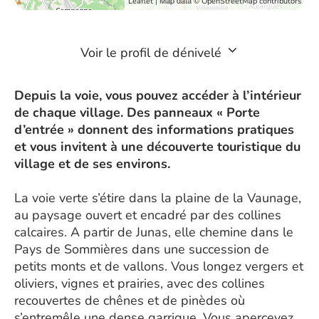
| Map data ©
Leaflet
OpenStreetMap contributors
Voir le profil de dénivelé
Depuis la voie, vous pouvez accéder à l’intérieur
de chaque village. Des panneaux « Porte
d’entrée » donnent des informations pratiques
et vous invitent à une découverte touristique du
village et de ses environs.
La voie verte s’étire dans la plaine de la Vaunage,
au paysage ouvert et encadré par des collines
calcaires. A partir de Junas, elle chemine dans le
Pays de Sommières dans une succession de
petits monts et de vallons. Vous longez vergers et
oliviers, vignes et prairies, avec des collines
recouvertes de chênes et de pinèdes où
s’entremêle une dense garrigue. Vous apercevez