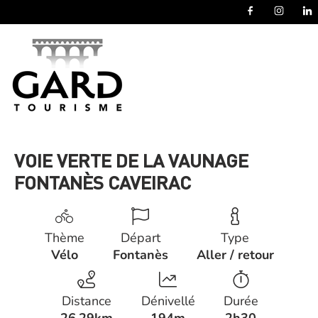
Panneau de gestion des cookies
VOIE VERTE DE LA VAUNAGE
FONTANÈS CAVEIRAC
Thème
Départ
Type
Vélo
Fontanès
Aller / retour
Distance
Dénivellé
Durée