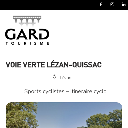
Panneau de gestion des cookies
VOIE VERTE LÉZAN-QUISSAC
Lézan
Sports cyclistes – Itinéraire cyclo
|