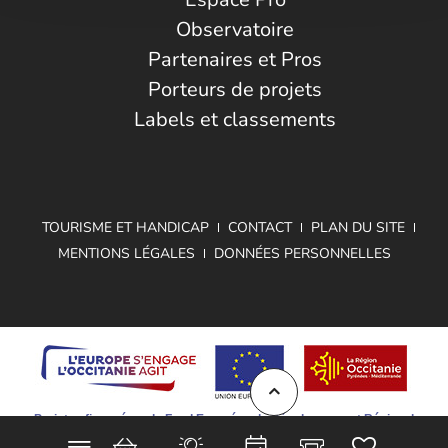
Observatoire
Partenaires et Pros
Porteurs de projets
Labels et classements
TOURISME ET HANDICAP
CONTACT
PLAN DU SITE
MENTIONS LÉGALES
DONNÉES PERSONNELLES
Projet cofinancé par le Fond Européen de Développement Régional