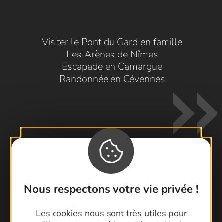
Visiter le Pont du Gard en famille
Les Arènes de Nîmes
Escapade en Camargue
Randonnée en Cévennes
Contactez-nous !
Nous respectons votre vie privée !
Foire aux questions
Brochures
Les cookies nous sont très utiles pour