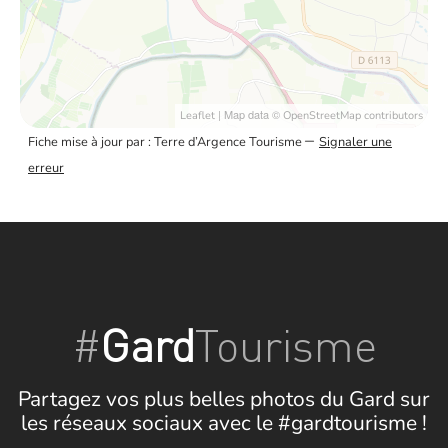
| Map data ©
Leaflet
OpenStreetMap contributors
–
Fiche mise à jour par : Terre d’Argence Tourisme
Signaler une
erreur
#
Gard
Tourisme
Partagez vos plus belles photos du Gard sur
les réseaux sociaux avec le #gardtourisme !