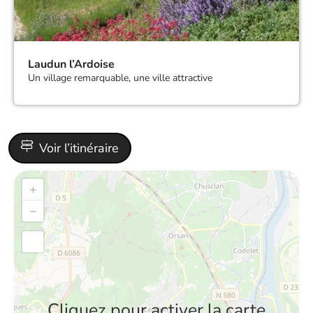
Laudun l’Ardoise
Un village remarquable, une ville attractive
Voir l’itinéraire
+
−
Cliquez pour activer la carte