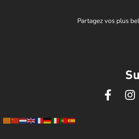
Partagez vos plus bel
Su