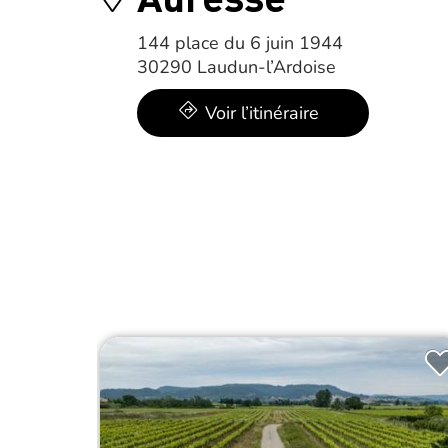
144 place du 6 juin 1944
30290 Laudun-l’Ardoise
Voir l’itinéraire