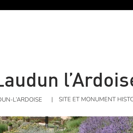
Laudun l’Ardois
|
SITE ET MONUMENT HIST
UN-L’ARDOISE