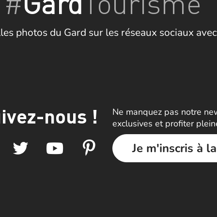
#
Gard
Tourisme
les photos du Gard sur les réseaux sociaux avec
ivez-nous !
Ne manquez pas notre news
exclusives et profiter plei
Je m'inscris à l