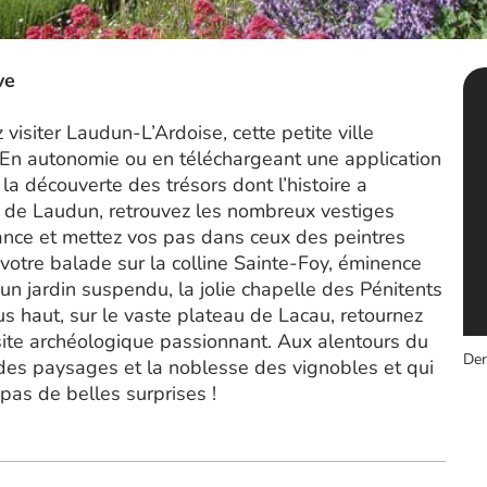
ve
 visiter Laudun-L’Ardoise, cette petite ville
 En autonomie ou en téléchargeant une application
 la découverte des trésors dont l’histoire a
 de Laudun, retrouvez les nombreux vestiges
nce et mettez vos pas dans ceux des peintres
votre balade sur la colline Sainte-Foy, éminence
 un jardin suspendu, la jolie chapelle des Pénitents
us haut, sur le vaste plateau de Lacau, retournez
ite archéologique passionnant. Aux alentours du
Der
des paysages et la noblesse des vignobles et qui
 pas de belles surprises !