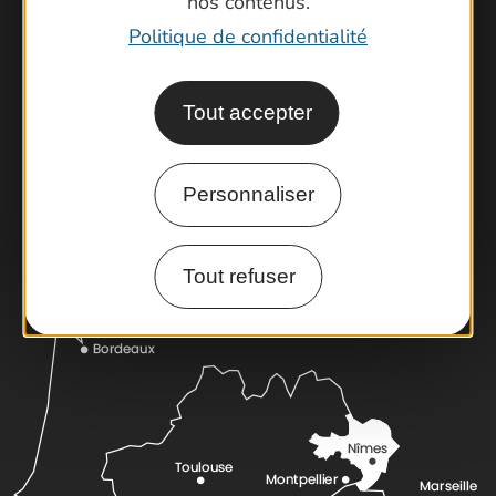
nos contenus.
Politique de confidentialité
Contactez-nous !
Tout accepter
Foire aux questions
Brochures
Cartoguides et Topoguides
Personnaliser
Latitude Gard
Tout refuser