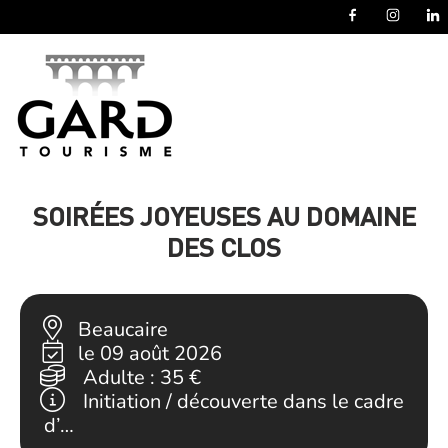
Panneau de gestion des cookies
SOIRÉES JOYEUSES AU DOMAINE
DES CLOS
Beaucaire
le 09 août 2026
Adulte :
35 €
Initiation / découverte dans le cadre
d’…