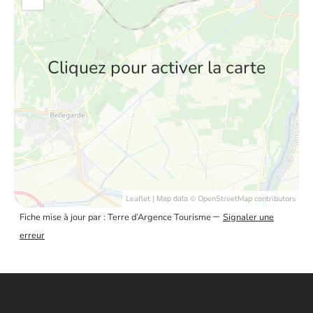
Cliquez pour activer la carte
| Map data ©
Leaflet
OpenStreetMap contributors
–
Fiche mise à jour par : Terre d’Argence Tourisme
Signaler une
erreur