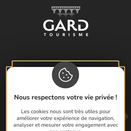
Visiter le Pont du Gard en famille
Les Arènes de Nîmes
Escapade en Camargue
Randonnée en Cévennes
Nous respectons votre vie privée !
Les cookies nous sont très utiles pour
améliorer votre expérience de navigation,
analyser et mesurer votre engagement avec