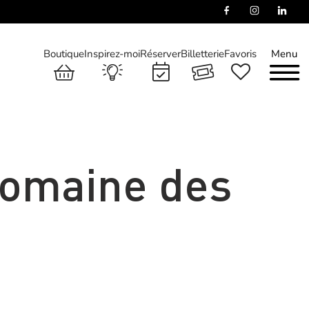
Boutique
Inspirez-moi
Réserver
Billetterie
Favoris
Menu
Domaine des