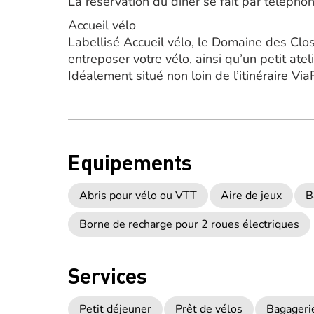
La réservation du dîner se fait par télépho
Accueil vélo
Labellisé Accueil vélo, le Domaine des Clos 
entreposer votre vélo, ainsi qu’un petit atel
Idéalement situé non loin de l’itinéraire V
Equipements
Abris pour vélo ou VTT
Aire de jeux
B
Borne de recharge pour 2 roues électriques
Services
Petit déjeuner
Prêt de vélos
Bagageri