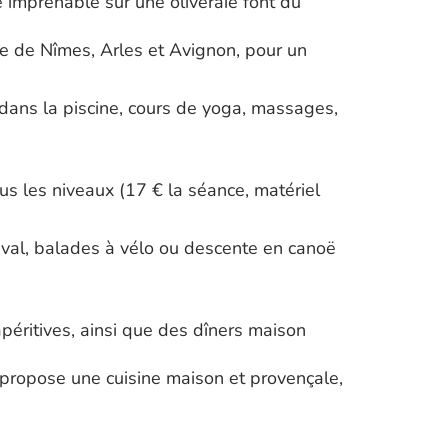
 imprenable sur une oliveraie font du
ée de Nîmes, Arles et Avignon, pour un
 dans la piscine, cours de yoga, massages,
s les niveaux (17 € la séance, matériel
heval, balades à vélo ou descente en canoë
apéritives, ainsi que des dîners maison
 propose une cuisine maison et provençale,