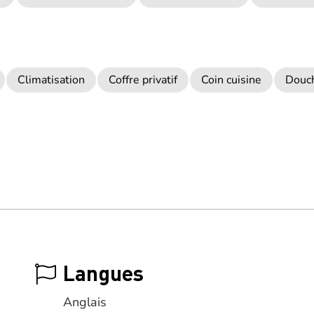
Climatisation
Coffre privatif
Coin cuisine
Douc
Langues
Anglais