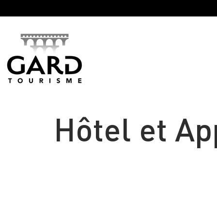
Panneau de gestion des cookies
Hôtel et A