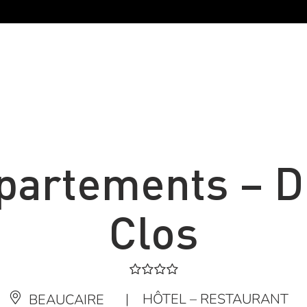
ppartements – 
Clos
|
HÔTEL – RESTAURANT
BEAUCAIRE