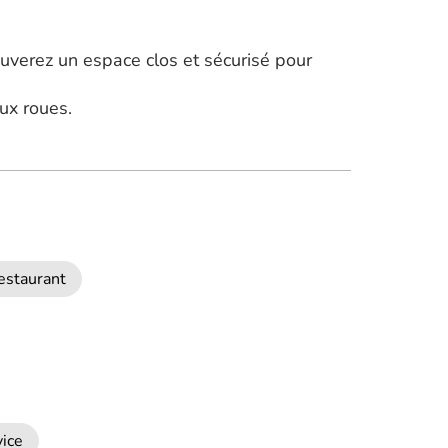
rouverez un espace clos et sécurisé pour
eux roues.
estaurant
ice