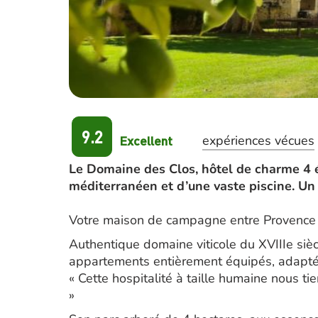
9.2
Excellent
expériences vécues
Le Domaine des Clos, hôtel de charme 4 é
méditerranéen et d’une vaste piscine. ​Un 
Votre maison de campagne entre Provence et
Authentique domaine viticole du XVIIIe siè
appartements entièrement équipés, adaptés
« Cette hospitalité à taille humaine nous ti
»