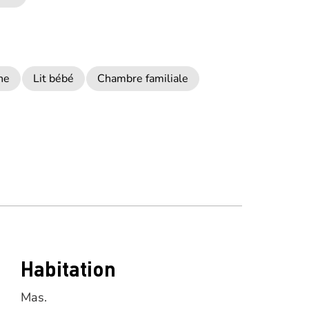
he
Lit bébé
Chambre familiale
Habitation
Mas.