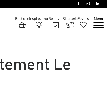
Boutique
Inspirez-moi
Réserver
Billetterie
Favoris
Menu
rtement Le