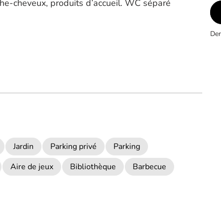
che-cheveux, produits d’accueil. WC séparé
Der
Jardin
Parking privé
Parking
Aire de jeux
Bibliothèque
Barbecue