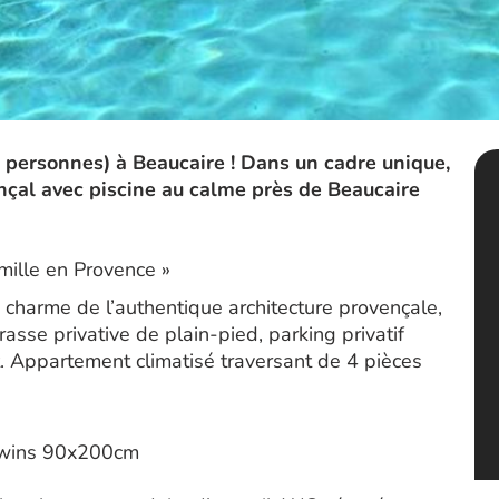
4 personnes) à Beaucaire ! Dans un cadre unique,
çal avec piscine au calme près de Beaucaire
amille en Provence »
charme de l’authentique architecture provençale,
asse privative de plain-pied, parking privatif
. Appartement climatisé traversant de 4 pièces
 twins 90x200cm