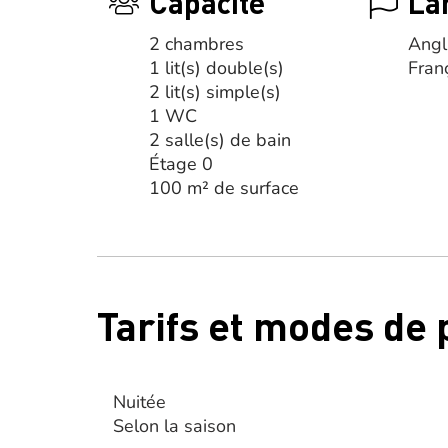
Capacité
La
2 chambres
Angl
1 lit(s) double(s)
Fran
2 lit(s) simple(s)
1 WC
2 salle(s) de bain
Étage 0
100 m² de surface
Tarifs et modes de
Nuitée
Selon la saison