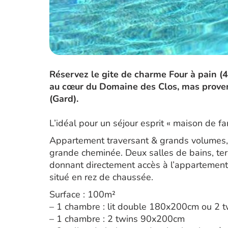
Réservez le gite de charme Four à pain (
au cœur du Domaine des Clos, mas proven
(Gard).
L’idéal pour un séjour esprit « maison de f
Appartement traversant & grands volumes, 
grande cheminée. Deux salles de bains, terr
donnant directement accès à l’appartement
situé en rez de chaussée.
Surface : 100m²
– 1 chambre : lit double 180x200cm ou 2
– 1 chambre : 2 twins 90x200cm