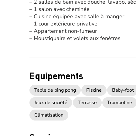
– 2 salles de bain avec douche, lavabo, sè
– 1 salon avec cheminée
– Cuisine équipée avec salle à manger
– 1 cour extérieure privative
– Appartement non-fumeur
– Moustiquaire et volets aux fenêtres
Equipements
Table de ping pong
Piscine
Baby-foot
Jeux de société
Terrasse
Trampoline
Climatisation