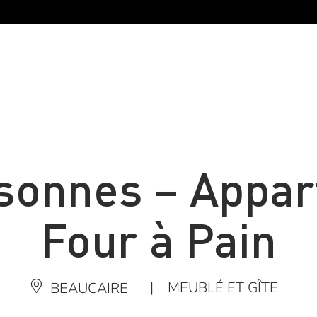
rsonnes – Appa
Four à Pain
|
MEUBLÉ ET GÎTE
BEAUCAIRE