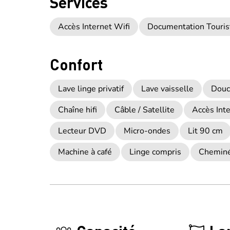
Services
Accès Internet Wifi
Documentation Touris
Confort
Lave linge privatif
Lave vaisselle
Douc
Chaîne hifi
Câble / Satellite
Accès Inte
Lecteur DVD
Micro-ondes
Lit 90 cm
Machine à café
Linge compris
Cheminé