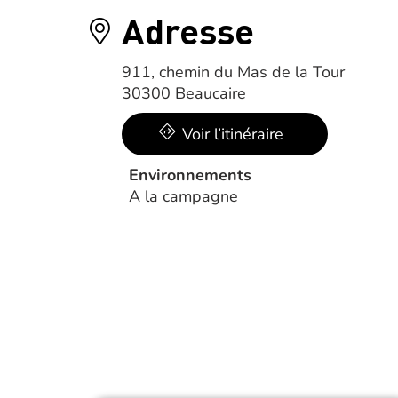
Adresse
911, chemin du Mas de la Tour
30300 Beaucaire
Voir l’itinéraire
Environnements
A la campagne