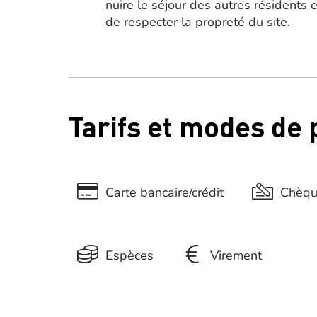
nuire le séjour des autres résidents e
de respecter la propreté du site.
Tarifs et modes de
Carte bancaire/crédit
Chèq
Espèces
Virement