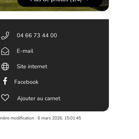
04 66 73 44 00
E-mail
Site internet
Facebook
Ajouter au carnet
nière modification : 6 mars 2026, 15:01:45