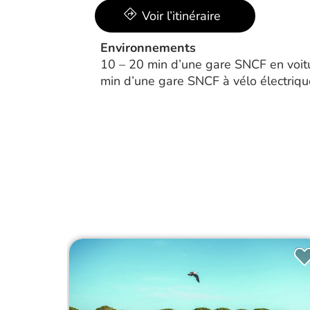
Voir l’itinéraire
Environnements
10 – 20 min d’une gare SNCF en voit
min d’une gare SNCF à vélo électriqu