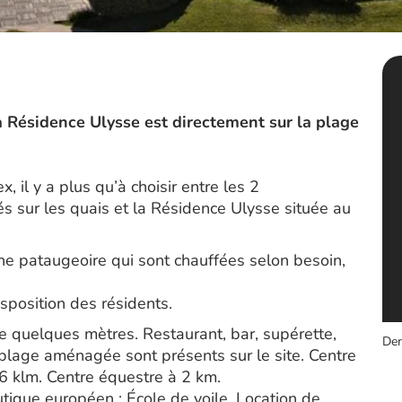
a Résidence Ulysse est directement sur la plage
 il y a plus qu’à choisir entre les 2
s sur les quais et la Résidence Ulysse située au
une pataugeoire qui sont chauffées selon besoin,
isposition des résidents.
e quelques mètres. Restaurant, bar, supérette,
Der
t plage aménagée sont présents sur le site. Centre
6 klm. Centre équestre à 2 km.
tique européen : École de voile, Location de