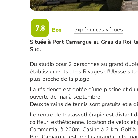
7.8
Bon
expériences vécues
Située à Port Camargue au Grau du Roi, l
Sud.
Du studio pour 2 personnes au grand duplex,
établissements : Les Rivages d’Ulysse situé
plus proche de la plage.
La résidence est dotée d’une piscine et d’
ouverte de mai à septembre.
Deux terrains de tennis sont gratuits et à d
Le centre de thalassothérapie est distant d
coiffeur, esthéticienne, location de vélos e
Commercial à 200m. Casino à 2 km. Golf à 
Port Camargue est le plus grand centre nau