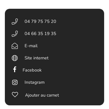
04 79 75 75 20
04 66 35 19 35
E-mail
Site internet
Facebook
Instagram
Ajouter au carnet