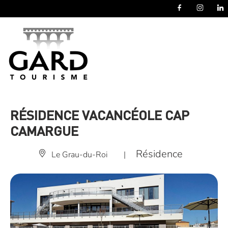
Panneau de gestion des cookies
RÉSIDENCE VACANCÉOLE CAP
CAMARGUE
Résidence
Le Grau-du-Roi
|