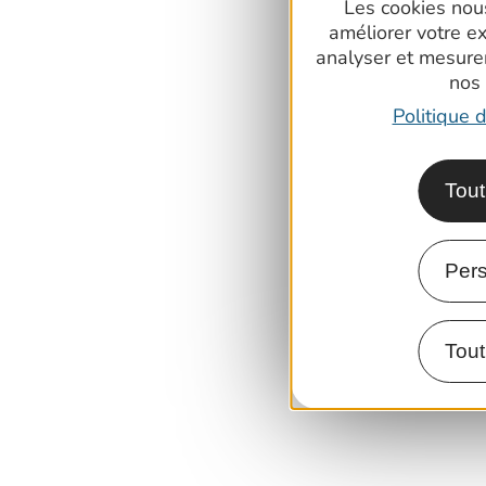
Les cookies nous
améliorer votre e
analyser et mesure
nos
Politique d
Tout
Pers
Tout