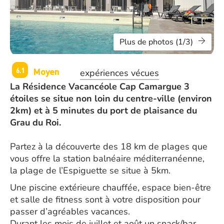
Plus de photos (1/3)
Moyen
6.1
expériences vécues
La Résidence Vacancéole Cap Camargue 3
étoiles se situe non loin du centre-ville (environ
2km) et à 5 minutes du port de plaisance du
Grau du Roi.
Partez à la découverte des 18 km de plages que
vous offre la station balnéaire méditerranéenne,
la plage de l’Espiguette se situe à 5km.
Une piscine extérieure chauffée, espace bien-être
et salle de fitness sont à votre disposition pour
passer d’agréables vacances.
Durant les mois de juillet et août un snack/bar