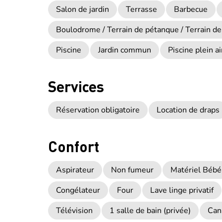
Salon de jardin
Terrasse
Barbecue
Boulodrome / Terrain de pétanque / Terrain de
Piscine
Jardin commun
Piscine plein ai
Services
Réservation obligatoire
Location de draps
Confort
Aspirateur
Non fumeur
Matériel Bébé
Congélateur
Four
Lave linge privatif
Télévision
1 salle de bain (privée)
Can