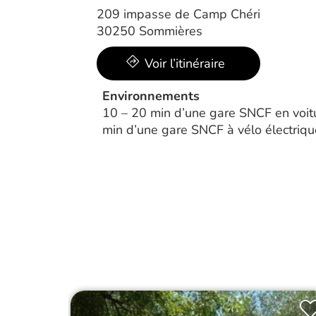
209 impasse de Camp Chéri
30250 Sommières
Voir l’itinéraire
Environnements
10 – 20 min d’une gare SNCF en voit
min d’une gare SNCF à vélo électriqu