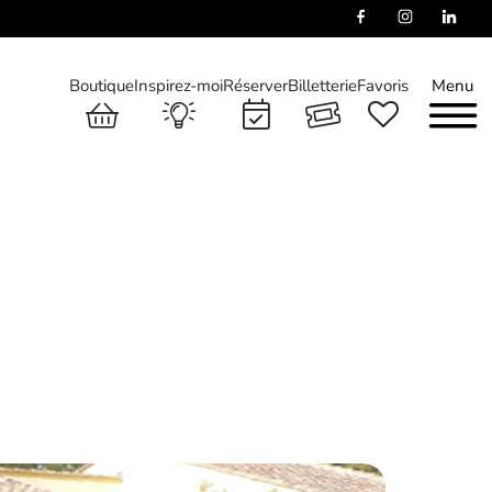
Boutique
Inspirez-moi
Réserver
Billetterie
Favoris
Menu