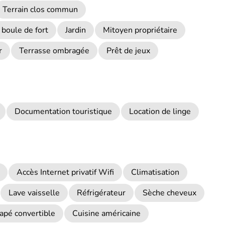
Terrain clos commun
 boule de fort
Jardin
Mitoyen propriétaire
r
Terrasse ombragée
Prêt de jeux
Documentation touristique
Location de linge
Accès Internet privatif Wifi
Climatisation
Lave vaisselle
Réfrigérateur
Sèche cheveux
apé convertible
Cuisine américaine