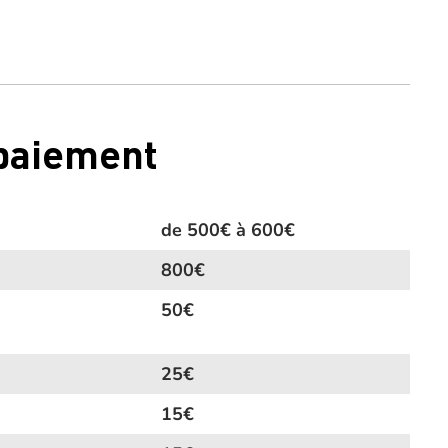
 paiement
de 500€ à 600€
800€
50€
25€
15€