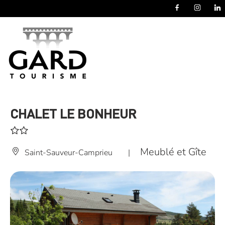
Panneau de gestion des cookies
CHALET LE BONHEUR
Meublé et Gîte
Saint-Sauveur-Camprieu
|