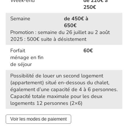
Week-end
de 220€ à
250€
Semaine
de 450€ à
650€
Promotion : semaine du 26 juillet au 2 août
2025 : 500€ suite à désistement
Forfait
60€
ménage en fin
de séjour
Possibilité de louer un second logement
(appartement) situé en-dessous du chalet,
également d’une capacité de 4 à 6 personnes.
Capacité totale maximale pour les deux
logements 12 personnes (2×6)
Voir les modes de paiement