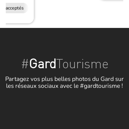
ux acceptés
#
Gard
Tourisme
Partagez vos plus belles photos du Gard sur
les réseaux sociaux avec le #gardtourisme !