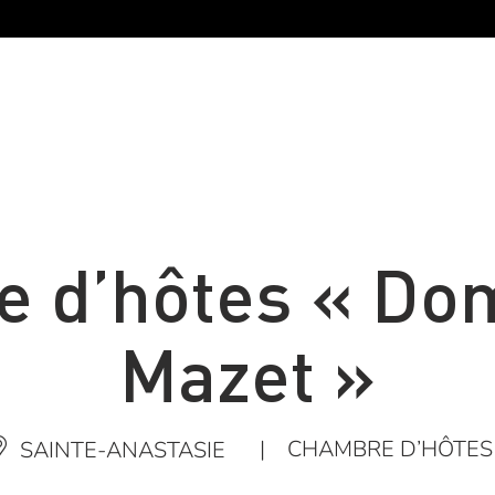
 d’hôtes « Do
Mazet »
|
CHAMBRE D’HÔTES
SAINTE-ANASTASIE