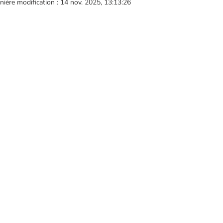
nière modification : 14 nov. 2025, 13:13:26