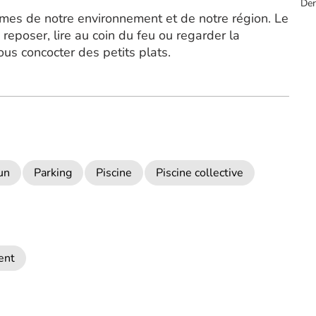
Der
rmes de notre environnement et de notre région. Le
eposer, lire au coin du feu ou regarder la
ous concocter des petits plats.
un
Parking
Piscine
Piscine collective
ent