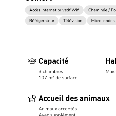
Accès Internet privatif Wifi
Cheminée / Po
Réfrigérateur
Télévision
Micro-ondes
Capacité
Ha
3 chambres
Mais
107 m² de surface
Accueil des animaux
Animaux acceptés
Avec supplément