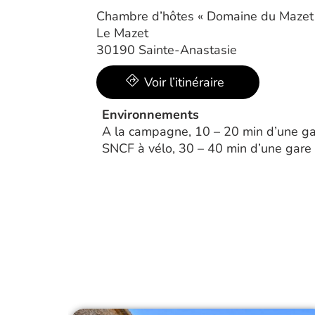
Chambre d’hôtes « Domaine du Mazet
Le Mazet
30190 Sainte-Anastasie
Voir l’itinéraire
Environnements
A la campagne, 10 – 20 min d’une ga
SNCF à vélo, 30 – 40 min d’une gare 