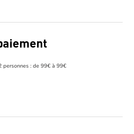
 paiement
 2 personnes : de 99€ à 99€