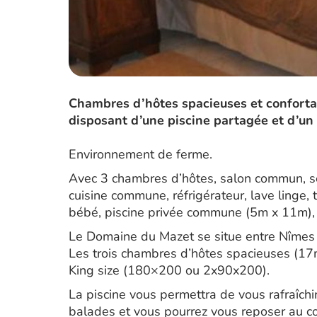
Chambres d’hôtes spacieuses et conforta
disposant d’une piscine partagée et d’un
Environnement de ferme.
Avec 3 chambres d’hôtes, salon commun, s
cuisine commune, réfrigérateur, lave linge,
bébé, piscine privée commune (5m x 11m),
Le Domaine du Mazet se situe entre Nîmes 
Les trois chambres d’hôtes spacieuses (17m
King size (180×200 ou 2x90x200).
La piscine vous permettra de vous rafraîchir
balades et vous pourrez vous reposer au c