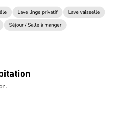
êle
Lave linge privatif
Lave vaisselle
Séjour / Salle à manger
bitation
on.