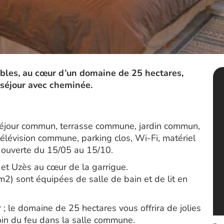
bles, au cœur d’un domaine de 25 hectares,
 séjour avec cheminée.
éjour commun, terrasse commune, jardin commun,
 télévision commune, parking clos, Wi-Fi, matériel
 ouverte du 15/05 au 15/10.
et Uzès au cœur de la garrigue.
2) sont équipées de salle de bain et de lit en
 ; le domaine de 25 hectares vous offrira de jolies
oin du feu dans la salle commune.