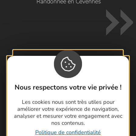
Randonnée en Cévennes
Contactez-nous !
Foire aux questions
Brochures
Nous respectons votre vie privée !
Cartoguides et Topoguides
Latitude Gard
Les cookies nous sont très utiles pour
améliorer votre expérience de navigation,
analyser et mesurer votre engagement avec
nos contenus.
Politique de confidentialité