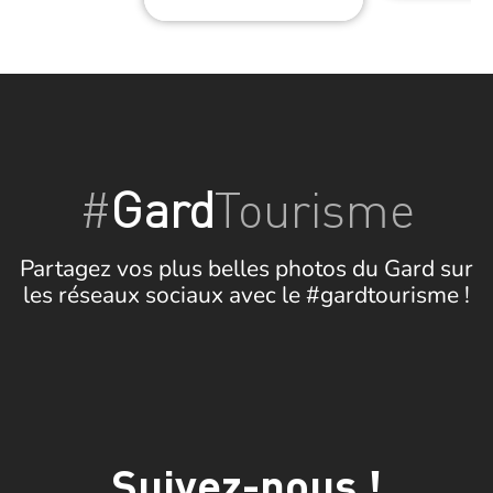
#
Gard
Tourisme
Partagez vos plus belles photos du Gard sur
les réseaux sociaux avec le #gardtourisme !
Suivez-nous !