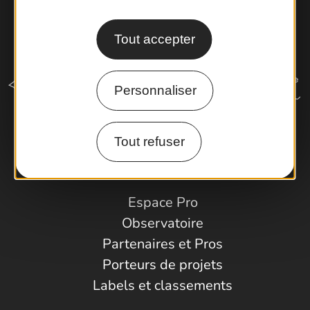
Tout accepter
Personnaliser
Tout refuser
Comment venir ?
Espace Pro
Observatoire
Partenaires et Pros
Porteurs de projets
Labels et classements