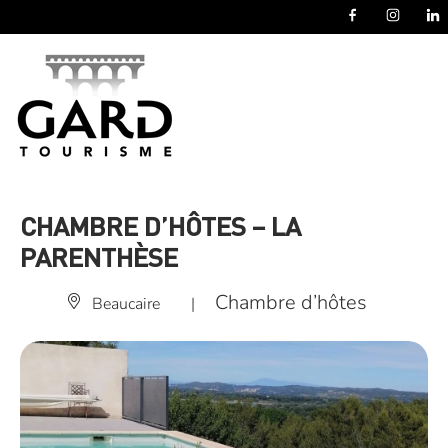
Panneau de gestion des cookies
CHAMBRE D’HÔTES – LA
PARENTHÈSE
Chambre d’hôtes
Beaucaire
|