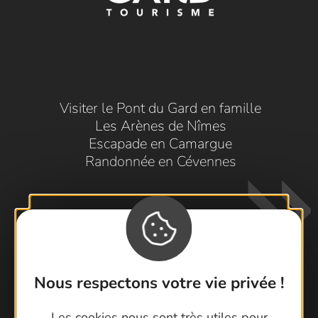
Visiter le Pont du Gard en famille
Les Arènes de Nîmes
Escapade en Camargue
Randonnée en Cévennes
Nous respectons votre vie privée !
Contactez-nous !
Les cookies nous sont très utiles pour