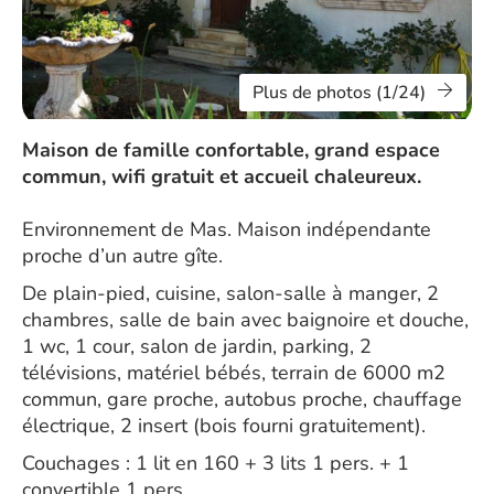
Plus de photos (1/24)
Maison de famille confortable, grand espace
commun, wifi gratuit et accueil chaleureux.
Environnement de Mas. Maison indépendante
proche d’un autre gîte.
De plain-pied, cuisine, salon-salle à manger, 2
chambres, salle de bain avec baignoire et douche,
1 wc, 1 cour, salon de jardin, parking, 2
télévisions, matériel bébés, terrain de 6000 m2
commun, gare proche, autobus proche, chauffage
électrique, 2 insert (bois fourni gratuitement).
Couchages : 1 lit en 160 + 3 lits 1 pers. + 1
convertible 1 pers.