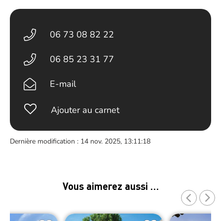
06 73 08 82 22
06 85 23 31 77
E-mail
Ajouter au carnet
Dernière modification : 14 nov. 2025, 13:11:18
Vous aimerez aussi …