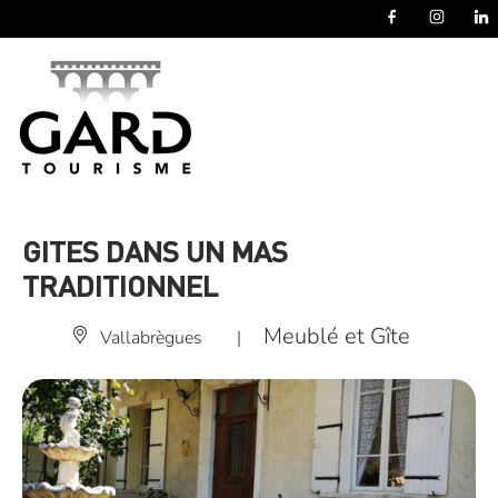
Panneau de gestion des cookies
GITES DANS UN MAS
TRADITIONNEL
Meublé et Gîte
Vallabrègues
|