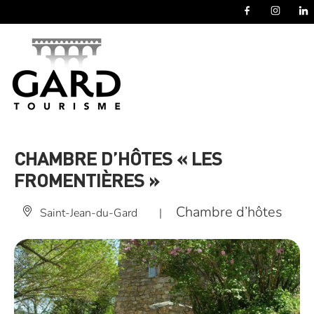
Panneau de gestion des cookies
CHAMBRE D’HÔTES « LES
FROMENTIÈRES »
Chambre d’hôtes
Saint-Jean-du-Gard
|