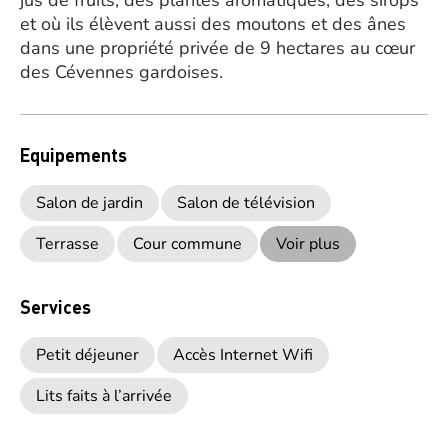
jus de fruits, des plantes aromatiques, des sirops
et où ils élèvent aussi des moutons et des ânes
dans une propriété privée de 9 hectares au cœur
des Cévennes gardoises.
Equipements
Salon de jardin
Salon de télévision
Terrasse
Cour commune
Voir plus
Services
Petit déjeuner
Accès Internet Wifi
Lits faits à l’arrivée