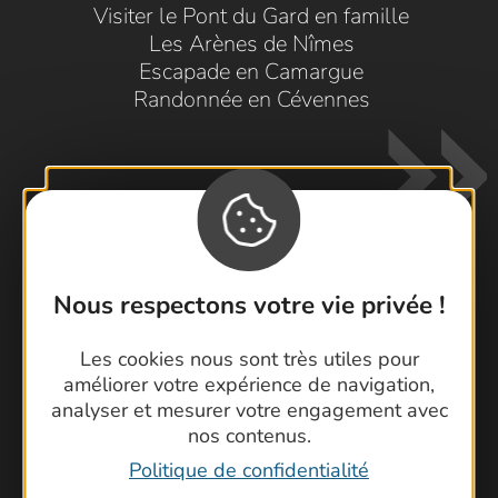
Visiter le Pont du Gard en famille
Les Arènes de Nîmes
Escapade en Camargue
Randonnée en Cévennes
Nous respectons votre vie privée !
Contactez-nous !
Les cookies nous sont très utiles pour
Foire aux questions
améliorer votre expérience de navigation,
Brochures
analyser et mesurer votre engagement avec
Cartoguides et Topoguides
nos contenus.
Latitude Gard
Politique de confidentialité