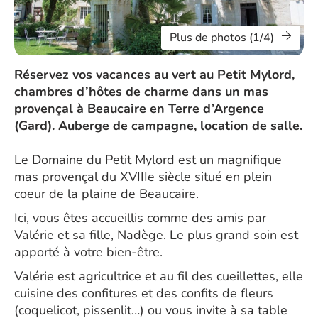
Plus de photos (1/4)
Réservez vos vacances au vert au Petit Mylord,
chambres d’hôtes de charme dans un mas
provençal à Beaucaire en Terre d’Argence
(Gard). Auberge de campagne, location de salle.
Le Domaine du Petit Mylord est un magnifique
mas provençal du XVIIIe siècle situé en plein
coeur de la plaine de Beaucaire.
Ici, vous êtes accueillis comme des amis par
Valérie et sa fille, Nadège. Le plus grand soin est
apporté à votre bien-être.
Valérie est agricultrice et au fil des cueillettes, elle
cuisine des confitures et des confits de fleurs
(coquelicot, pissenlit…) ou vous invite à sa table