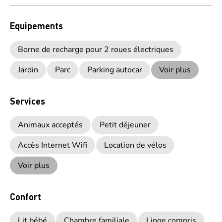
Equipements
Borne de recharge pour 2 roues électriques
Jardin
Parc
Parking autocar
Voir plus
Services
Animaux acceptés
Petit déjeuner
Accès Internet Wifi
Location de vélos
Voir plus
Confort
Lit bébé
Chambre familiale
Linge compris